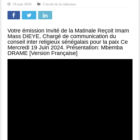
19 juin 2024
L'invité de la rédaction
Votre émission Invité de la Matinale Reçoit Imam
Mass DIEYE, Chargé de communication du
conseil inter religieux sénégalais pour la paix Ce
Mercredi 19 Juin 2024. Présentation: Mbemba
DRAME [Version Française]