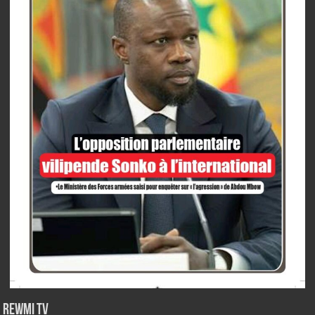
Rewmi TV