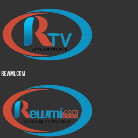
Rewmi.Com