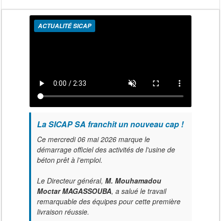
ACTUALITÉ SICAP
La SICAP SA franchit un nouveau cap !
Ce mercredi 06 mai 2026 marque le
démarrage officiel des activités de l'usine de
béton prêt à l’emploi.
Le Directeur général,
M. Mouhamadou
Moctar MAGASSOUBA
, a salué le travail
remarquable des équipes pour cette première
livraison réussie.