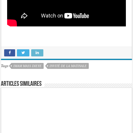
Tags
IMAM MASS DIEYE
INVITÉ DE LA MATINALE
Articles similaires