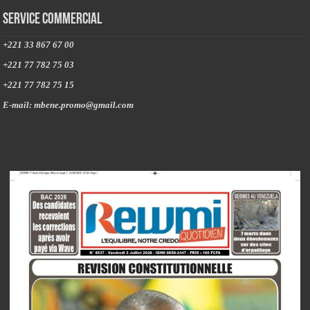
Service commercial
+221 33 867 67 00
+221 77 782 75 03
+221 77 782 75 15
E-mail: mbene.promo@gmail.com