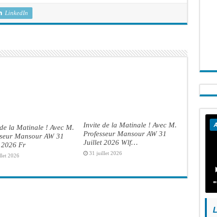
LinkedIn
Invite de la Matinale ! Avec M.
A
 de la Matinale ! Avec M.
Professeur Mansour AW 31
sseur Mansour AW 31
Juillet 2026 Wlf…
t 2026 Fr
31 juillet 2026
llet 2026
L