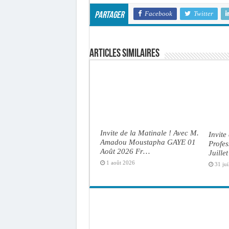
Facebook
Twitter
Partager
Articles similaires
Invite de la Matinale ! Avec M.
Invite
Amadou Moustapha GAYE 01
Profe
Août 2026 Fr…
Juille
1 août 2026
31 jui