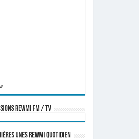
AP
SIONS REWMI FM / TV
ières Unes Rewmi Quotidien