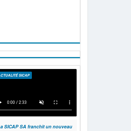
CTUALITÉ SICAP
a SICAP SA franchit un nouveau