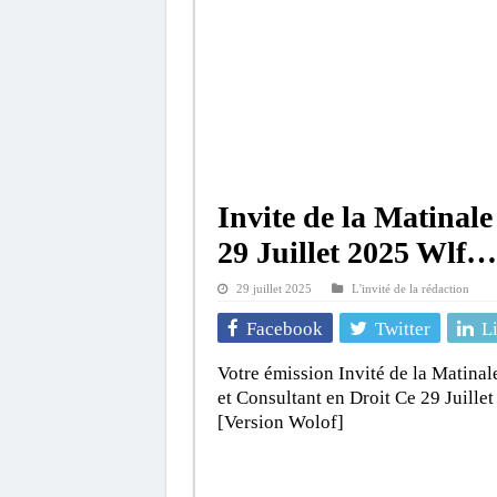
Invite de la Matina
29 Juillet 2025 Wlf
29 juillet 2025
L'invité de la rédaction
Facebook
Twitter
L
Votre émission Invité de la Matina
et Consultant en Droit Ce 29 Juil
[Version Wolof]