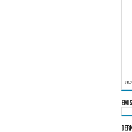
SIC
EMIS
Dern