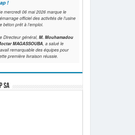
ap !
e mercredi 06 mai 2026 marque le
émarrage officiel des activités de l'usine
e béton prêt à l’emploi.
e Directeur général,
M. Mouhamadou
octar MAGASSOUBA
, a salué le
ravail remarquable des équipes pour
ette première livraison réussie.
P SA