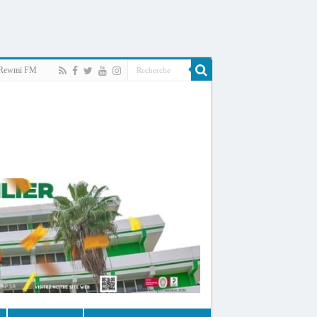
Rewmi FM