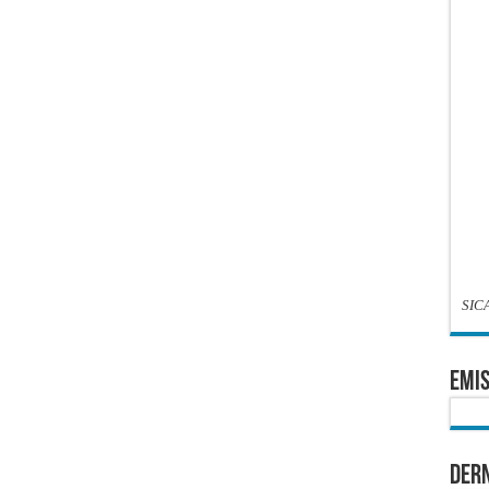
SIC
EMIS
Dern