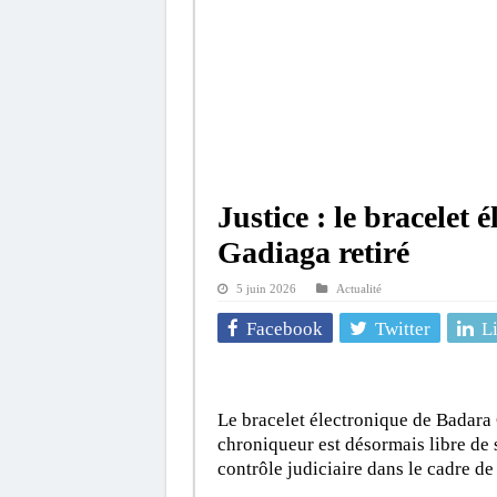
Justice : le bracelet
Gadiaga retiré
5 juin 2026
Actualité
Facebook
Twitter
L
Le bracelet électronique de Badara 
chroniqueur est désormais libre de
contrôle judiciaire dans le cadre de