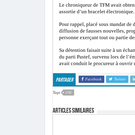
Le chroniqueur de TFM avait obtenu
assortie d’un bracelet électronique.
Pour rappel, placé sous mandat de dé
diffusion de fausses nouvelles, pr
personne exerçant tout ou partie de
Sa détention faisait suite à un éc
du parti Pastef, survenu lors de l’é
avait conduit le procureur à ouvrir
Facebook
Twitter
Partager
Tags
UNE
Articles similaires