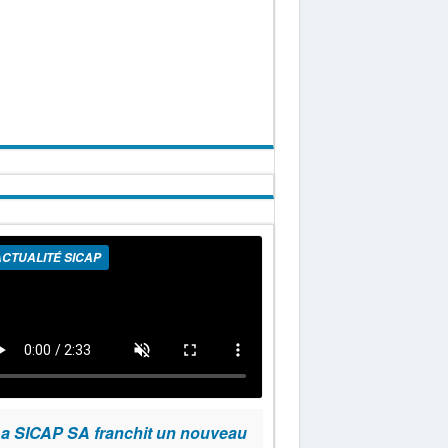
CTUALITÉ SICAP
a SICAP SA franchit un nouveau