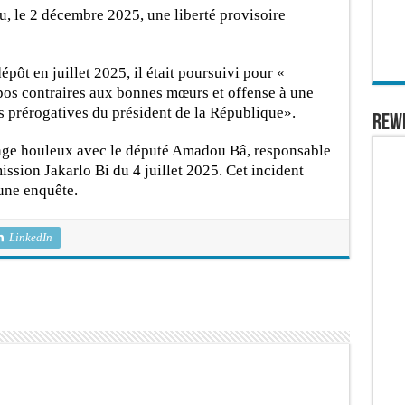
, le 2 décembre 2025, une liberté provisoire
pôt en juillet 2025, il était poursuivi pour «
opos contraires aux bonnes mœurs et offense à une
s prérogatives du président de la République».
REW
hange houleux avec le député Amadou Bâ, responsable
mission Jakarlo Bi du 4 juillet 2025. Cet incident
 une enquête.
LinkedIn