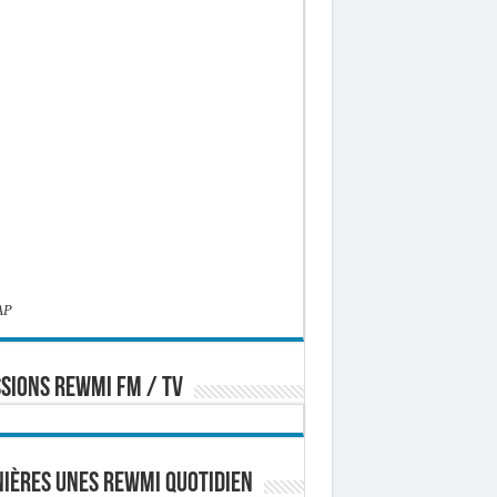
AP
SIONS REWMI FM / TV
ières Unes Rewmi Quotidien