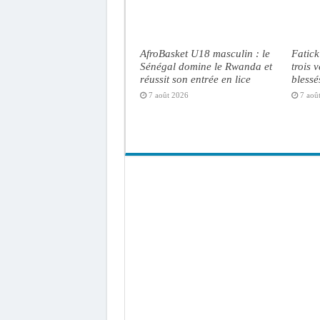
AfroBasket U18 masculin : le
Fatick
Sénégal domine le Rwanda et
trois 
réussit son entrée en lice
blessé
7 août 2026
7 aoû