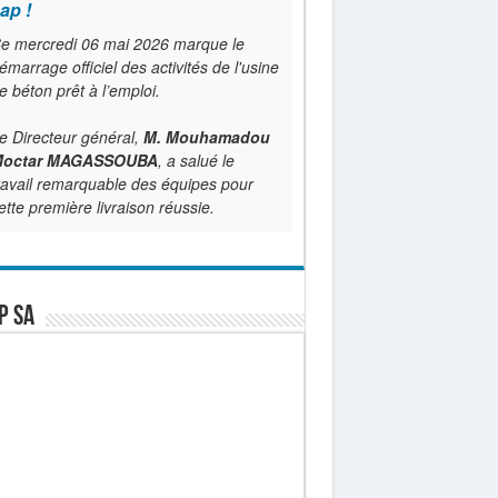
ap !
e mercredi 06 mai 2026 marque le
émarrage officiel des activités de l'usine
e béton prêt à l’emploi.
e Directeur général,
M. Mouhamadou
octar MAGASSOUBA
, a salué le
ravail remarquable des équipes pour
ette première livraison réussie.
P SA