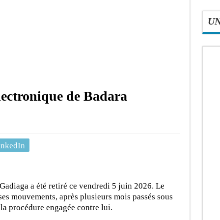
U
 électronique de Badara
inkedIn
Gadiaga a été retiré ce vendredi 5 juin 2026. Le
 ses mouvements, après plusieurs mois passés sous
 la procédure engagée contre lui.