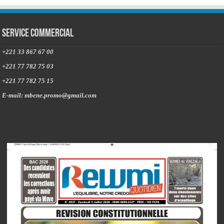
Service commercial
+221 33 867 67 00
+221 77 782 75 03
+221 77 782 75 15
E-mail: mbene.promo@gmail.com