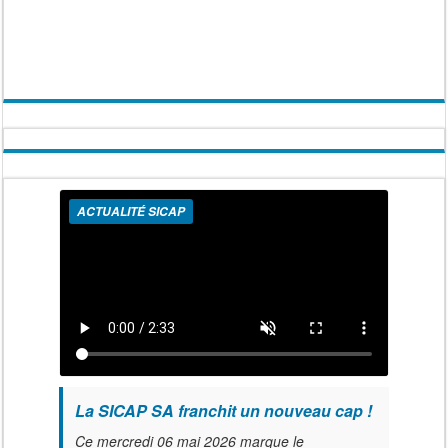
ACTUALITÉ SICAP
La SICAP SA franchit un nouveau cap !
Ce mercredi 06 mai 2026 marque le