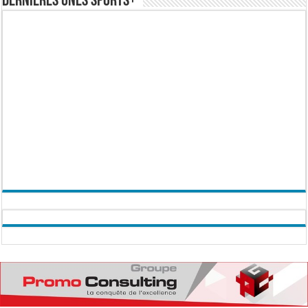
Dernières Unes Sports+