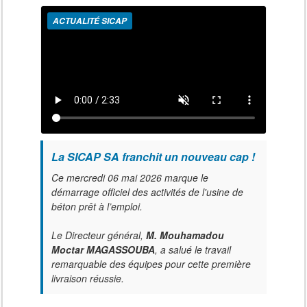
ACTUALITÉ SICAP
La SICAP SA franchit un nouveau cap !
Ce mercredi 06 mai 2026 marque le
démarrage officiel des activités de l'usine de
béton prêt à l’emploi.
Le Directeur général,
M. Mouhamadou
Moctar MAGASSOUBA
, a salué le travail
remarquable des équipes pour cette première
livraison réussie.