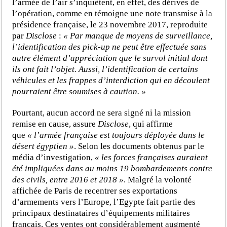
l’armée de l’air s’inquiètent, en effet, des dérives de
l’opération, comme en témoigne une note transmise à la
présidence française, le 23 novembre 2017, reproduite
par
Disclose
:
« Par manque de moyens de surveillance,
l’identification des pick-up ne peut être effectuée sans
autre élément d’appréciation que le survol initial dont
ils ont fait l’objet. Aussi, l’identification de certains
véhicules et les frappes d’interdiction qui en découlent
pourraient être soumises à caution. »
Pourtant, aucun accord ne sera signé ni la mission
remise en cause, assure
Disclose
, qui affirme
que
« l’armée française est toujours déployée dans le
désert égyptien »
. Selon les documents obtenus par le
média d’investigation,
« les forces françaises auraient
été impliquées dans au moins 19 bombardements contre
des civils, entre 2016 et 2018 »
. Malgré la volonté
affichée de Paris de recentrer ses exportations
d’armements vers l’Europe, l’Egypte fait partie des
principaux destinataires d’équipements militaires
français. Ces ventes ont considérablement augmenté