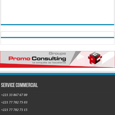
Service commercial
+221 33 867 67 00
+221 77 782 75 03
+221 77 782 75 15