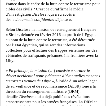
France dans le cadre de la lutte contre le terrorisme pour
cibler des civils ? C’est ce qu’affirme le média
d’investigation
Disclose
, qui a eu accès à
des
« documents confidentiel défense »
.
Selon Disclose, la mission de renseignement française
« Sirli », débutée en février 2016 au profit de l’Egypte
au nom de la lutte contre le terroriste, a été détournée
par l’Etat égyptien, qui se sert des informations
collectées pour effectuer des frappes aériennes sur des
véhicules de trafiquants présumés à la frontière avec la
Libye.
« En principe, la mission
(…)
consiste à scruter le
désert occidental pour y détecter d’éventuelles menaces
terroristes venues de Libye »
, à l’aide d’un avion léger
de surveillance et de reconnaissance (ALSR) loué à la
direction du renseignement militaire (DRM),
détaille
Disclose
, qui a déjà publié des révélations
embarrassantes pour les armées françaises. La DRM et