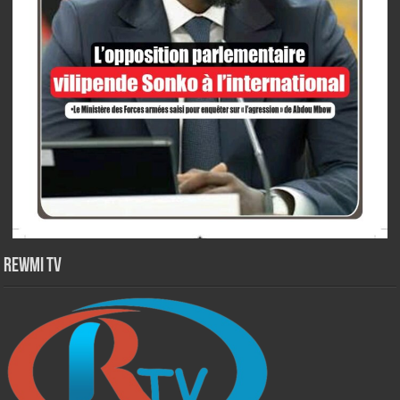
Rewmi TV