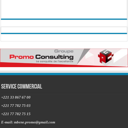
Service commercial
+221 33 867 67 00
+221 77 782 75 03
+221 77 782 75 15
E-mail: mbene.promo@gmail.com