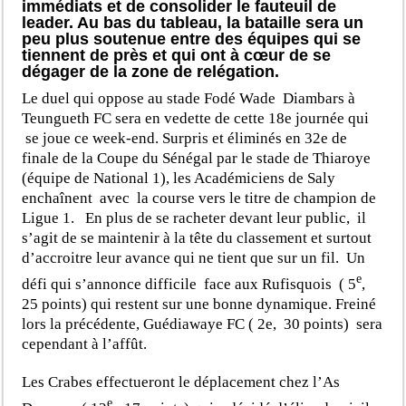
immédiats et de consolider le fauteuil de
leader. Au bas du tableau, la bataille sera un
peu plus soutenue entre des équipes qui se
tiennent de près et qui ont à cœur de se
dégager de la zone de relégation.
Le duel qui oppose au stade Fodé Wade Diambars à
Teungueth FC sera en vedette de cette 18e journée qui
se joue ce week-end. Surpris et éliminés en 32e de
finale de la Coupe du Sénégal par le stade de Thiaroye
(équipe de National 1), les Académiciens de Saly
enchaînent avec la course vers le titre de champion de
Ligue 1. En plus de se racheter devant leur public, il
s’agit de se maintenir à la tête du classement et surtout
d’accroitre leur avance qui ne tient que sur un fil. Un
e
défi qui s’annonce difficile face aux Rufisquois ( 5
,
25 points) qui restent sur une bonne dynamique. Freiné
lors la précédente, Guédiawaye FC ( 2e, 30 points) sera
cependant à l’affût.
Les Crabes effectueront le déplacement chez l’As
e