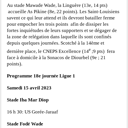
Au stade Mawade Wade, la Linguère (13e, 14 pts)
accueille As Pikine (8e, 22 points). Les Saint-Louisiens
savent ce qui leur attend et ils devront batailler ferme
pour empocher les trois points afin de dissiper les
fortes inquiétudes de leurs supporters et se dégager de
la zone de relégation dans laquelle ils sont confinés
depuis quelques journées. Scotché à la 14ème et
e
dernière place, le CNEPS Excellence (14
;9 pts) fera
face à domicile à la Sonacos de Diourbel (9e ; 21
points).
Programme 18e journée Ligue 1
Samedi 15 avril 2023
Stade Iba Mar Diop
16 h 30: US Gorée-Jaraaf
Stade Fodé Wade