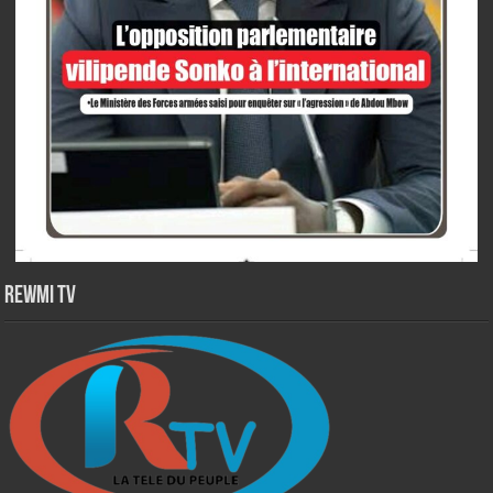
Rewmi TV