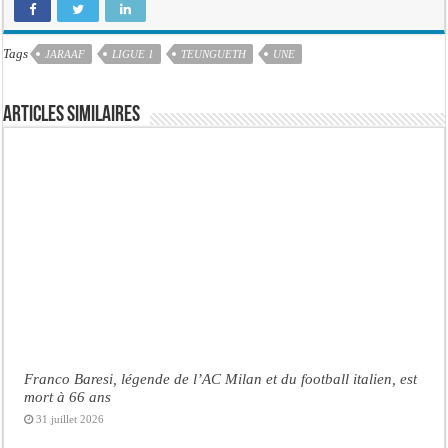
Tags
JARAAF
LIGUE 1
TEUNGUETH
UNE
Articles similaires
Franco Baresi, légende de l’AC Milan et du football italien, est
mort à 66 ans
31 juillet 2026