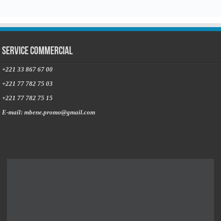
Service commercial
+221 33 867 67 00
+221 77 782 75 03
+221 77 782 75 15
E-mail: mbene.promo@gmail.com