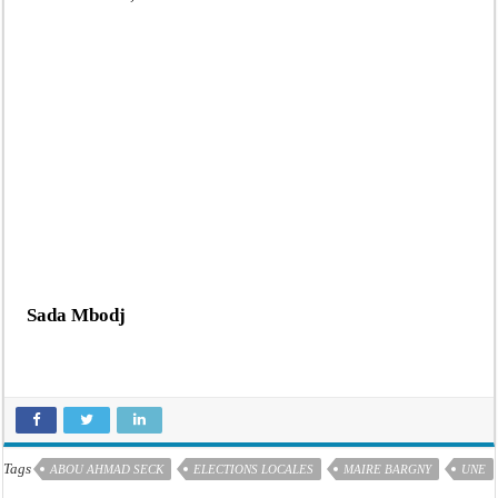
Sada Mbodj
Tags
ABOU AHMAD SECK
ELECTIONS LOCALES
MAIRE BARGNY
UNE