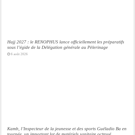
Hajj 2027 : le RENOPHUS lance officiellement les préparatifs
sous l’égide de la Délégation générale au Pèlerinage
6 août 2026
Kamb, l’Inspecteur de la jeunesse et des sports Guéladio Ba en
tournée, un important lot de matériels sanitaire octroyé