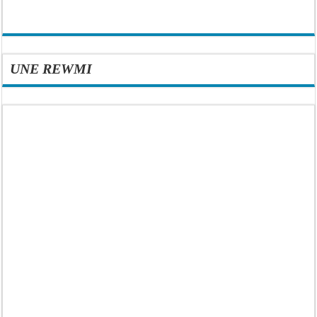
UNE REWMI