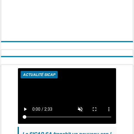
ACTUALITÉ SICAP
La SICAP SA franchit un nouveau cap !