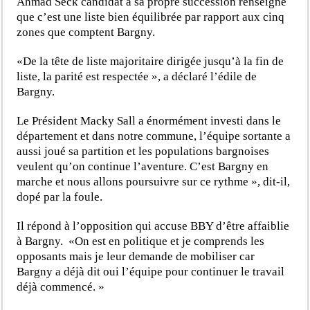
Ahmad Seck candidat à sa propre succession renseigne
que c’est une liste bien équilibrée par rapport aux cinq
zones que comptent Bargny.
«De la tête de liste majoritaire dirigée jusqu’à la fin de
liste, la parité est respectée », a déclaré l’édile de
Bargny.
Le Président Macky Sall a énormément investi dans le
département et dans notre commune, l’équipe sortante a
aussi joué sa partition et les populations bargnoises
veulent qu’on continue l’aventure. C’est Bargny en
marche et nous allons poursuivre sur ce rythme », dit-il,
dopé par la foule.
Il répond à l’opposition qui accuse BBY d’être affaiblie
à Bargny. «On est en politique et je comprends les
opposants mais je leur demande de mobiliser car
Bargny a déjà dit oui l’équipe pour continuer le travail
déjà commencé. »