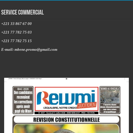
Service commercial
+221 33 867 67 00
+221 77 782 75 03
+221 77 782 75 15
E-mail: mbene.promo@gmail.com