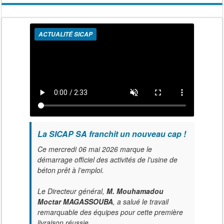
ACTUALITÉ SICAP
La SICAP SA franchit un nouveau cap !
Ce mercredi 06 mai 2026 marque le
démarrage officiel des activités de l'usine de
béton prêt à l’emploi.
Le Directeur général,
M. Mouhamadou
Moctar MAGASSOUBA
, a salué le travail
remarquable des équipes pour cette première
livraison réussie.