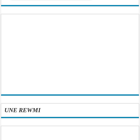
UNE REWMI