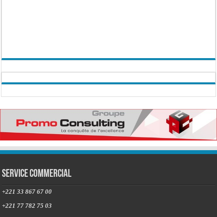
Service commercial
+221 33 867 67 00
+221 77 782 75 03