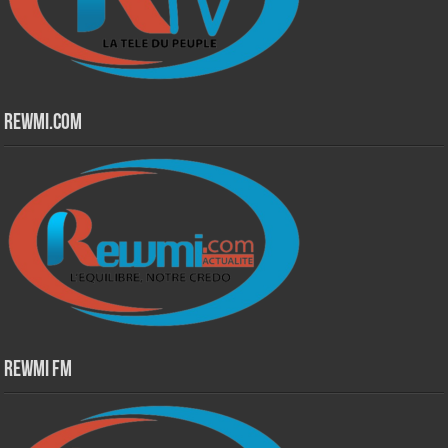
Rewmi.Com
Rewmi Fm