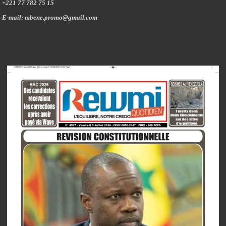
+221 77 782 75 15
E-mail: mbene.promo@gmail.com