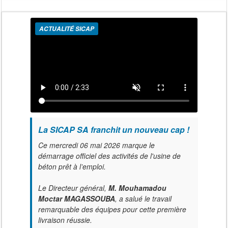
ACTUALITÉ SICAP
La SICAP SA franchit un nouveau cap !
Ce mercredi 06 mai 2026 marque le
démarrage officiel des activités de l'usine de
béton prêt à l’emploi.
Le Directeur général,
M. Mouhamadou
Moctar MAGASSOUBA
, a salué le travail
remarquable des équipes pour cette première
livraison réussie.