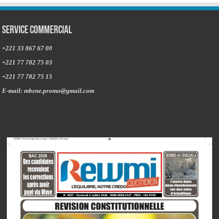
Service commercial
+221 33 867 67 00
+221 77 782 75 03
+221 77 782 75 15
E-mail: mbene.promo@gmail.com