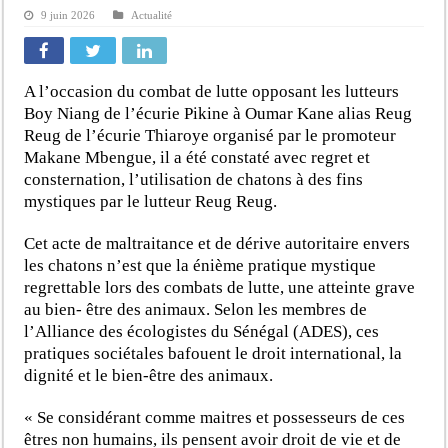
9 juin 2026
Actualité
A l’occasion du combat de lutte opposant les lutteurs
Boy Niang de l’écurie Pikine à Oumar Kane alias Reug
Reug de l’écurie Thiaroye organisé par le promoteur
Makane Mbengue, il a été constaté avec regret et
consternation, l’utilisation de chatons à des fins
mystiques par le lutteur Reug Reug.
Cet acte de maltraitance et de dérive autoritaire envers
les chatons n’est que la énième pratique mystique
regrettable lors des combats de lutte, une atteinte grave
au bien- être des animaux. Selon les membres de
l’Alliance des écologistes du Sénégal (ADES), ces
pratiques sociétales bafouent le droit international, la
dignité et le bien-être des animaux.
« Se considérant comme maitres et possesseurs de ces
êtres non humains, ils pensent avoir droit de vie et de