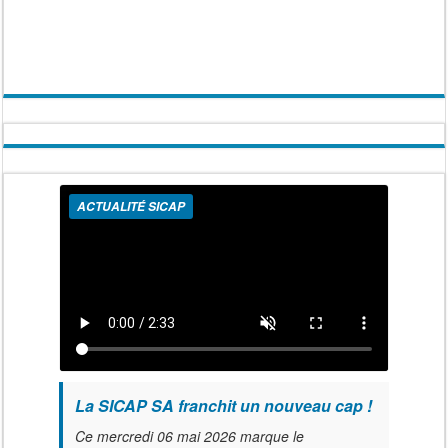
ACTUALITÉ SICAP
La SICAP SA franchit un nouveau cap !
Ce mercredi 06 mai 2026 marque le