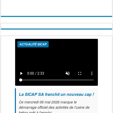
ACTUALITÉ SICAP
La SICAP SA franchit un nouveau cap !
Ce mercredi 06 mai 2026 marque le
démarrage officiel des activités de l'usine de
béton prêt à l’emploi.