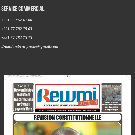
Service commercial
+221 33 867 67 00
+221 77 782 75 03
+221 77 782 75 15
E-mail: mbene.promo@gmail.com