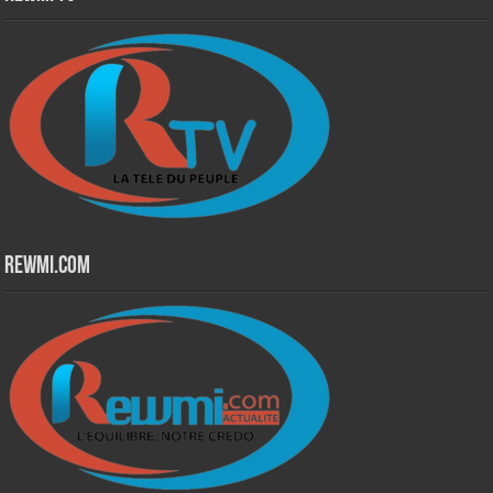
Rewmi.Com