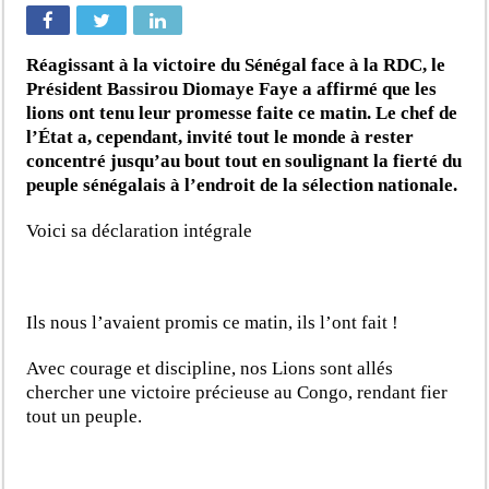
Réagissant à la victoire du Sénégal face à la RDC, le
Président Bassirou Diomaye Faye a affirmé que les
lions ont tenu leur promesse faite ce matin. Le chef de
l’État a, cependant, invité tout le monde à rester
concentré jusqu’au bout tout en soulignant la fierté du
peuple sénégalais à l’endroit de la sélection nationale.
Voici sa déclaration intégrale
Ils nous l’avaient promis ce matin, ils l’ont fait !
Avec courage et discipline, nos Lions sont allés
chercher une victoire précieuse au Congo, rendant fier
tout un peuple.