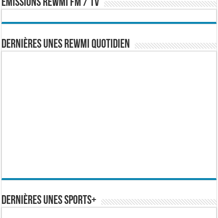
EMISSIONS REWMI FM / TV
Dernières Unes Rewmi Quotidien
Dernières Unes Sports+