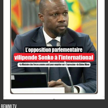
Rewmi TV