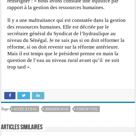
renseigner : « nous avons constaté une injustice par
rapport à la gestion des ressources humaines.
Il y a une maltraitance qui est constatée dans la gestion
des ressources humaines. Elle est décriée par le
secrétaire général du Syndicat de l’hydraulique au
niveau du Sénégal. Je ne sais pas si on doit réformer la
réforme, si on doit revenir sur la réforme antérieure.
Mais il est temps que le président prenne en main la
question de l’eau au niveau rural avant qu’il ne soit
trop tard ».
Tags
ACCÈS À L'EAU
BIRAHIM SECK
FORUM CIVIL
Articles similaires