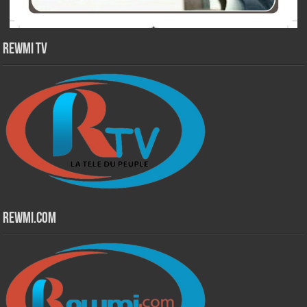
Rewmi TV
Rewmi.Com