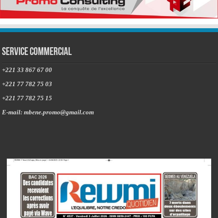
Service commercial
+221 33 867 67 00
+221 77 782 75 03
+221 77 782 75 15
E-mail: mbene.promo@gmail.com