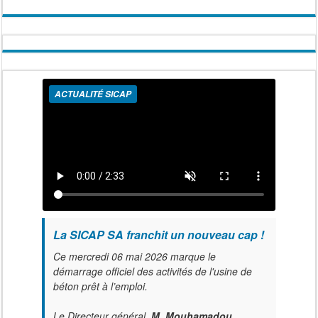
ACTUALITÉ SICAP
La SICAP SA franchit un nouveau cap !
Ce mercredi 06 mai 2026 marque le
démarrage officiel des activités de l'usine de
béton prêt à l’emploi.
Le Directeur général,
M. Mouhamadou