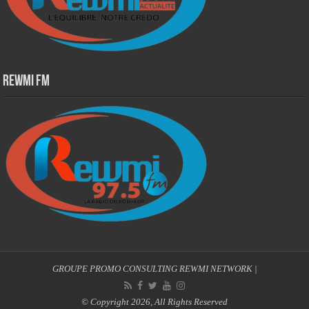
Rewmi Fm
GROUPE PROMO CONSULTING
REWMI NETWORK
|
© Copyright 2026, All Rights Reserved