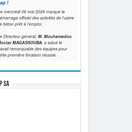
ap !
e mercredi 06 mai 2026 marque le
émarrage officiel des activités de l'usine
e béton prêt à l’emploi.
e Directeur général,
M. Mouhamadou
octar MAGASSOUBA
, a salué le
ravail remarquable des équipes pour
ette première livraison réussie.
P SA