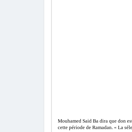
Mouhamed Said Ba dira que don est 
cette période de Ramadan. « La sél