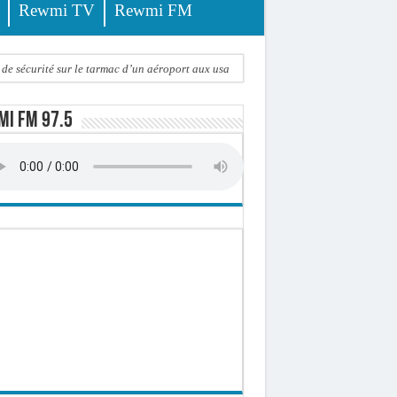
Rewmi TV
Rewmi FM
de sécurité sur le tarmac d’un aéroport aux usa
i FM 97.5
iel