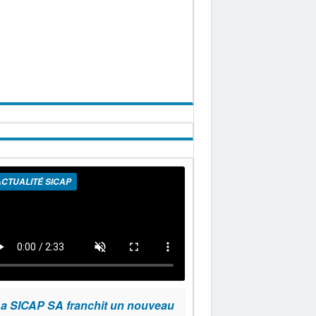
CTUALITÉ SICAP
a SICAP SA franchit un nouveau