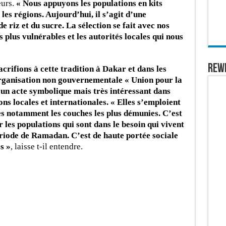
urs.
« Nous appuyons les populations en kits
s régions. Aujourd’hui, il s’agit d’une
e riz et du sucre. La sélection se fait avec nos
s plus vulnérables et les autorités locales qui nous
REW
crifions à cette tradition à Dakar et dans les
’organisation non gouvernementale « Union pour la
 un acte symbolique mais très intéressant dans
ons locales et internationales. « Elles s’emploient
es notamment les couches les plus démunies. C’est
 les populations qui sont dans le besoin qui vivent
période de Ramadan. C’est de haute portée sociale
s »
, laisse t-il entendre.