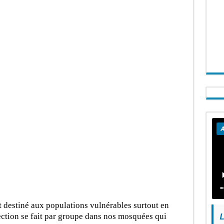
A
destiné aux populations vulnérables surtout en
L
ection se fait par groupe dans nos mosquées qui