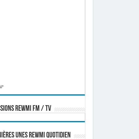
AP
SIONS REWMI FM / TV
ières Unes Rewmi Quotidien