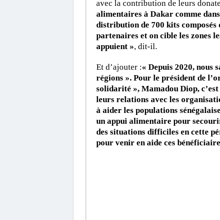
avec la contribution de leurs donate
alimentaires à Dakar comme dans le
distribution de 700 kits composés d
partenaires et on cible les zones le
appuient »
, dit-il.
Et d’ajouter :
« Depuis 2020, nous sa
régions ». Pour le président de l
solidarité », Mamadou Diop, c’est
leurs relations avec les organisati
à aider les populations sénégalais
un appui alimentaire pour secourir
des situations difficiles en cette 
pour venir en aide ces bénéficiaire