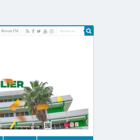
Rewmi FM