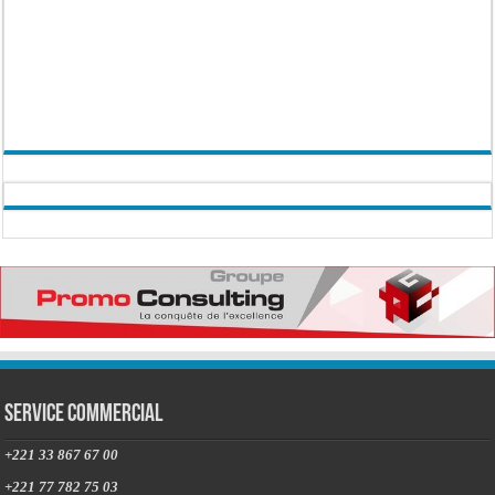
Service commercial
+221 33 867 67 00
+221 77 782 75 03