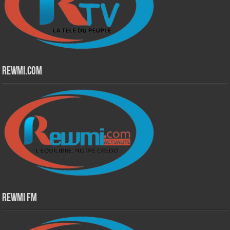
Rewmi.Com
Rewmi Fm