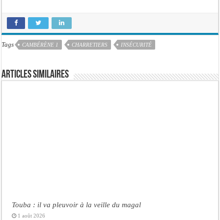
Tags
CAMBÉRÈNE 1
CHARRETIERS
INSÉCURITÉ
Articles similaires
Touba : il va pleuvoir à la veille du magal
1 août 2026