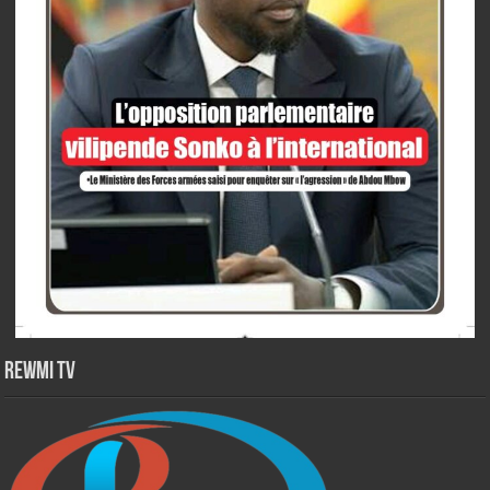
Rewmi TV