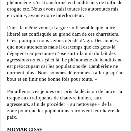
phénomène s’est transformé en banditisme, de trafic de
drogue etc. Nous avons saisi toutes les autoroutes mis
en vain », avance notre interlocuteur.
Dans la même veine, il argue : « Il semble que notre
liberté est confisquée au grand dam de ces charretiers.
C’est pourquoi nous avons décidé d’agir. Des années
que nous attendons mais il est temps que ces gens-là
dégagent car personne n’ose sortir la nuit du fait des
agressions notées çà et là. Le phénomène du banditisme
est préoccupant car les populations de Cambérène ne
dorment plus. Nous sommes déterminés à aller jusqu’au
bout et en finir une bonne fois pour toute. »
Par ailleurs, ces jeunes ont pris la décision de lancer la
traque aux trafiquants de chanvre indien, aux
agresseurs, afin de procéder « au nettoyage » de la
zone pour que les populations retrouvent leur havre de
paix.
MOMAR CISSE