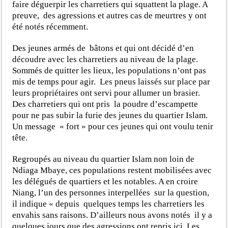
faire déguerpir les charretiers qui squattent la plage. A
preuve, des agressions et autres cas de meurtres y ont
été notés récemment.
Des jeunes armés de bâtons et qui ont décidé d’en
découdre avec les charretiers au niveau de la plage.
Sommés de quitter les lieux, les populations n’ont pas
mis de temps pour agir. Les pneus laissés sur place par
leurs propriétaires ont servi pour allumer un brasier.
Des charretiers qui ont pris la poudre d’escampette
pour ne pas subir la furie des jeunes du quartier Islam.
Un message « fort » pour ces jeunes qui ont voulu tenir
tête.
Regroupés au niveau du quartier Islam non loin de
Ndiaga Mbaye, ces populations restent mobilisées avec
les délégués de quartiers et les notables. A en croire
Niang, l’un des personnes interpellées sur la question,
il indique « depuis quelques temps les charretiers les
envahis sans raisons. D’ailleurs nous avons notés il y a
quelques jours que des agressions ont repris ici. Les