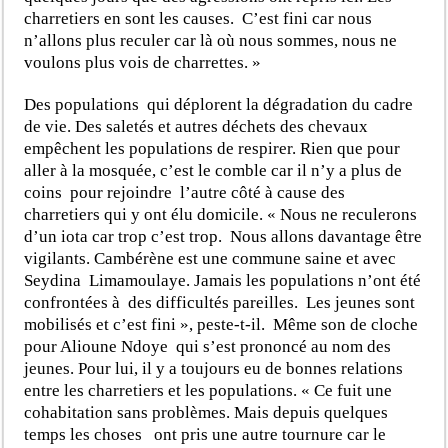
charretiers en sont les causes. C’est fini car nous
n’allons plus reculer car là où nous sommes, nous ne
voulons plus vois de charrettes. »
Des populations qui déplorent la dégradation du cadre
de vie. Des saletés et autres déchets des chevaux
empêchent les populations de respirer. Rien que pour
aller à la mosquée, c’est le comble car il n’y a plus de
coins pour rejoindre l’autre côté à cause des
charretiers qui y ont élu domicile. « Nous ne reculerons
d’un iota car trop c’est trop. Nous allons davantage être
vigilants. Cambérène est une commune saine et avec
Seydina Limamoulaye. Jamais les populations n’ont été
confrontées à des difficultés pareilles. Les jeunes sont
mobilisés et c’est fini », peste-t-il. Même son de cloche
pour Alioune Ndoye qui s’est prononcé au nom des
jeunes. Pour lui, il y a toujours eu de bonnes relations
entre les charretiers et les populations. « Ce fuit une
cohabitation sans problèmes. Mais depuis quelques
temps les choses ont pris une autre tournure car le