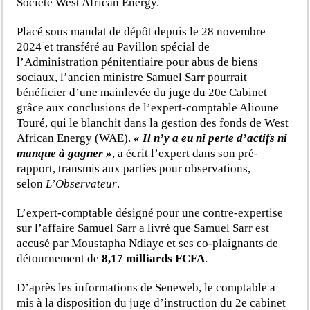
Société West African Energy.
Placé sous mandat de dépôt depuis le 28 novembre
2024 et transféré au Pavillon spécial de
l’Administration pénitentiaire pour abus de biens
sociaux, l’ancien ministre Samuel Sarr pourrait
bénéficier d’une mainlevée du juge du 20e Cabinet
grâce aux conclusions de l’expert-comptable Alioune
Touré, qui le blanchit dans la gestion des fonds de West
African Energy (WAE).
« Il n’y a eu ni perte d’actifs ni
manque à gagner »
, a écrit l’expert dans son pré-
rapport, transmis aux parties pour observations,
selon
L’Observateur
.
L’expert-comptable désigné pour une contre-expertise
sur l’affaire Samuel Sarr a livré que Samuel Sarr est
accusé par Moustapha Ndiaye et ses co-plaignants de
détournement de
8,17 milliards FCFA
.
D’après les informations de Seneweb, le comptable a
mis à la disposition du juge d’instruction du 2e cabinet