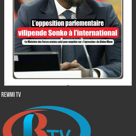
Rewmi TV