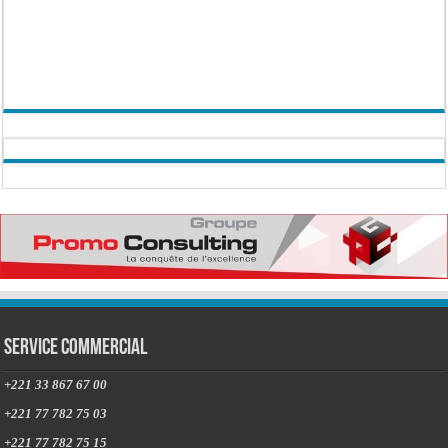
Service commercial
+221 33 867 67 00
+221 77 782 75 03
+221 77 782 75 15