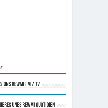
AP
SIONS REWMI FM / TV
ières Unes Rewmi Quotidien