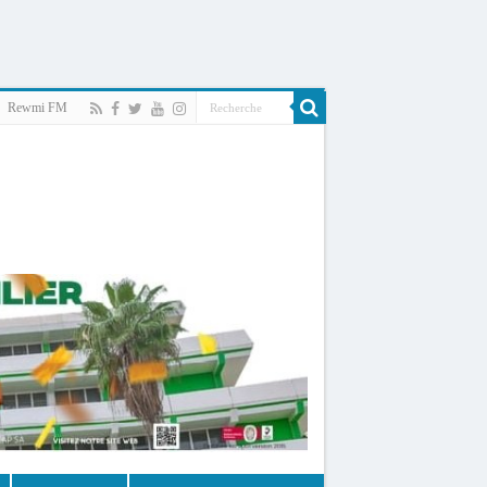
Rewmi FM