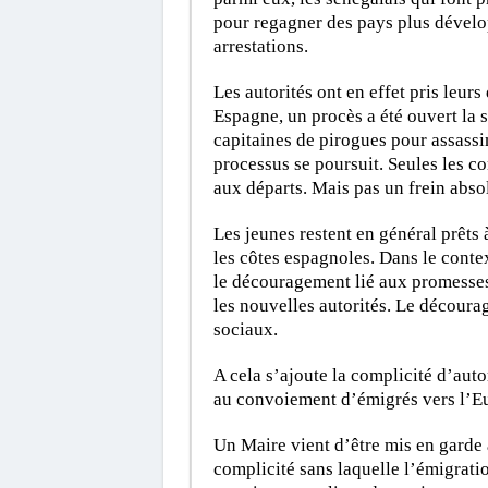
pour regagner des pays plus dévelo
arrestations.
Les autorités ont en effet pris leur
Espagne, un procès a été ouvert la 
capitaines de pirogues pour assassin
processus se poursuit. Seules les c
aux départs. Mais pas un frein abso
Les jeunes restent en général prêts 
les côtes espagnoles. Dans le contex
le découragement lié aux promesses 
les nouvelles autorités. Le découra
sociaux.
A cela s’ajoute la complicité d’auto
au convoiement d’émigrés vers l’E
Un Maire vient d’être mis en garde à
complicité sans laquelle l’émigration