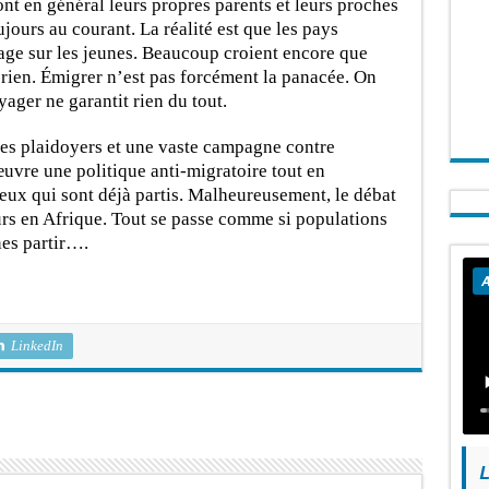
nt en général leurs propres parents et leurs proches
jours au courant. La réalité est que les pays
age sur les jeunes. Beaucoup croient encore que
t rien. Émigrer n’est pas forcément la panacée. On
oyager ne garantit rien du tout.
 des plaidoyers et une vaste campagne contre
œuvre une politique anti-migratoire tout en
eux qui sont déjà partis. Malheureusement, le débat
eurs en Afrique. Tout se passe comme si populations
nes partir….
A
LinkedIn
L