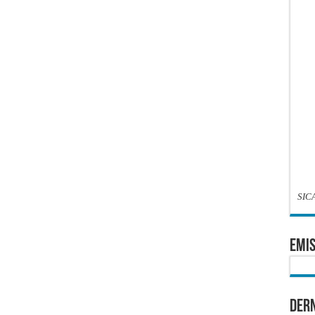
SIC
EMIS
Dern