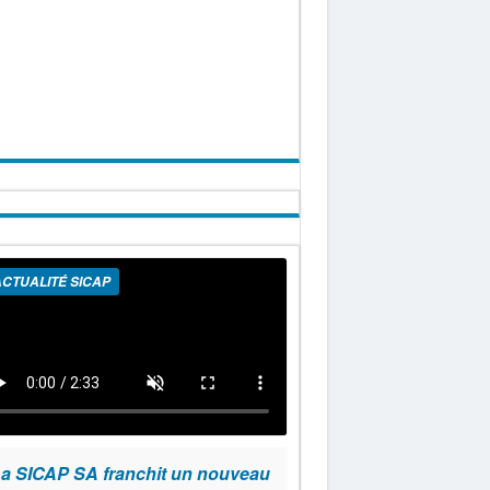
CTUALITÉ SICAP
a SICAP SA franchit un nouveau