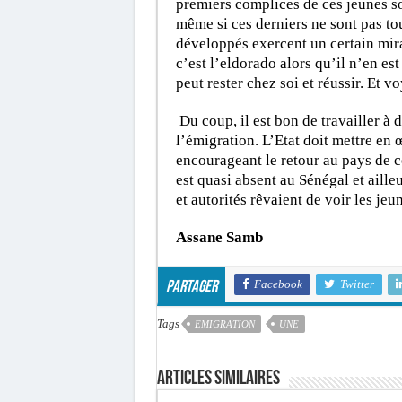
premiers complices de ces jeunes so
même si ces derniers ne sont pas tou
développés exercent un certain mir
c’est l’eldorado alors qu’il n’en es
peut rester chez soi et réussir. Et v
Du coup, il est bon de travailler à
l’émigration. L’Etat doit mettre en 
encourageant le retour au pays de c
est quasi absent au Sénégal et aill
et autorités rêvaient de voir les jeu
Assane Samb
Facebook
Twitter
Partager
Tags
EMIGRATION
UNE
Articles similaires