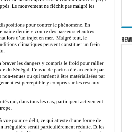
ppés. Le mouvement ne fléchit pas malgré les
s dispositions pour contrer le phénomène. En
semaine dernière contre des passeurs et autres
at lors d’un trajet en mer. Malgré tout, le
REW
onditions climatiques peuvent constituer un frein
lu.
à braver les dangers y compris le froid pour rallier
te du Sénégal, l’envie de partir a été accentué par
non-tenues ou qui tardent à être matérialisées par
gement est perceptible y compris sur les réseaux
rités qui, dans tous les cas, participent activement
urope.
 vue pour ce délit, ce qui atteste d’une forme de
 irrégulière serait particulièrement réduite. Et les