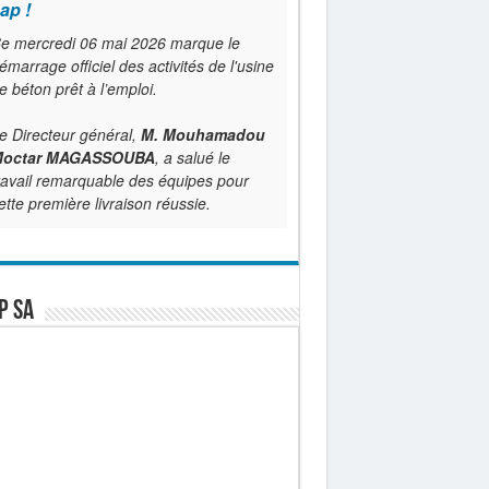
ap !
e mercredi 06 mai 2026 marque le
émarrage officiel des activités de l'usine
e béton prêt à l’emploi.
e Directeur général,
M. Mouhamadou
octar MAGASSOUBA
, a salué le
ravail remarquable des équipes pour
ette première livraison réussie.
P SA