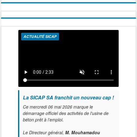
ACTUALITÉ SICAP
La SICAP SA franchit un nouveau cap !
Ce mercredi 06 mai 2026 marque le
démarrage officiel des activités de l'usine de
béton prêt à l’emploi.
Le Directeur général,
M. Mouhamadou