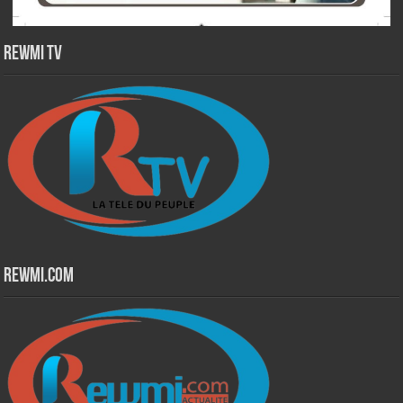
Rewmi TV
Rewmi.Com