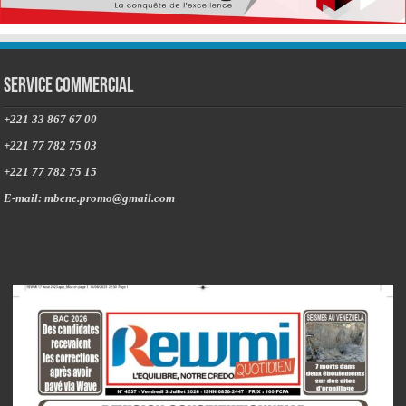
Service commercial
+221 33 867 67 00
+221 77 782 75 03
+221 77 782 75 15
E-mail: mbene.promo@gmail.com