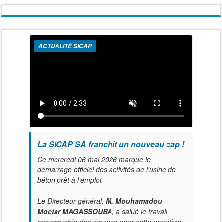
ACTUALITÉ SICAP
La SICAP SA franchit un nouveau cap !
Ce mercredi 06 mai 2026 marque le
démarrage officiel des activités de l'usine de
béton prêt à l’emploi.
Le Directeur général,
M. Mouhamadou
Moctar MAGASSOUBA
, a salué le travail
remarquable des équipes pour cette première