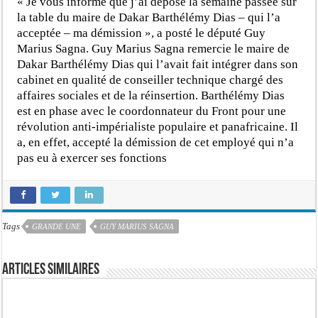
« Je vous informe que j’ai déposé la semaine passée sur
la table du maire de Dakar Barthélémy Dias – qui l’a
acceptée – ma démission », a posté le député Guy
Marius Sagna. Guy Marius Sagna remercie le maire de
Dakar Barthélémy Dias qui l’avait fait intégrer dans son
cabinet en qualité de conseiller technique chargé des
affaires sociales et de la réinsertion. Barthélémy Dias
est en phase avec le coordonnateur du Front pour une
révolution anti-impérialiste populaire et panafricaine. Il
a, en effet, accepté la démission de cet employé qui n’a
pas eu à exercer ses fonctions
Tags
GRANDE UNE
GUY MARIUS SAGNA
Articles similaires