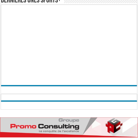
Dernières Unes Sports+