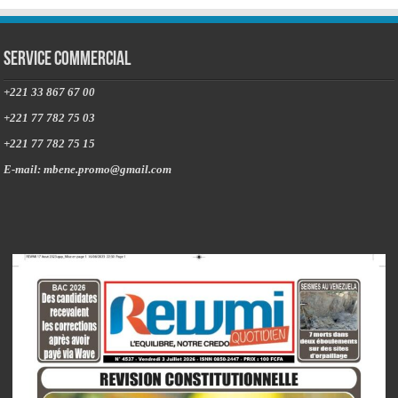
Service commercial
+221 33 867 67 00
+221 77 782 75 03
+221 77 782 75 15
E-mail: mbene.promo@gmail.com