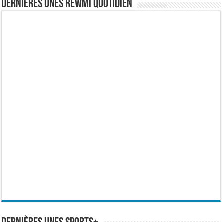
Dernières Unes Rewmi Quotidien