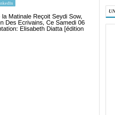
inkedIn
U
e la Matinale Reçoit Seydi Sow,
n Des Ecrivains, Ce Samedi 06
tion: Elisabeth Diatta [édition