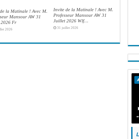
Invite de la Matinale ! Avec M.
 de la Matinale ! Avec M.
Professeur Mansour AW 31
sseur Mansour AW 31
Juillet 2026 Wlf…
t 2026 Fr
31 juillet 2026
llet 2026
A
L