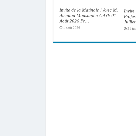
Invite de la Matinale ! Avec M.
Invite
Amadou Moustapha GAYE 01
Profe
Août 2026 Fr…
Juille
1 août 2026
31 jui