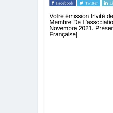
Facebook
Twitter
L
Votre émission Invité d
Membre De L’associatio
Novembre 2021. Présenta
Française]