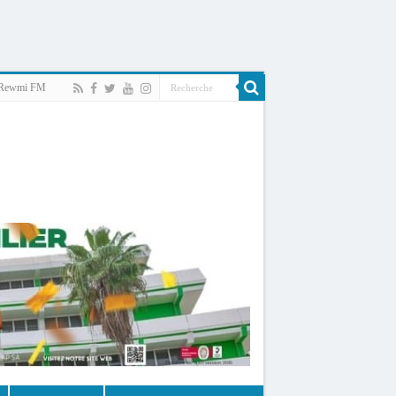
Rewmi FM