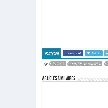
Facebook
Twitter
Partager
Tags
ÉCRIVAIN
INVITÉ DE LA MATINALE
Articles similaires