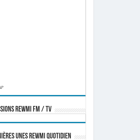
AP
SIONS REWMI FM / TV
ières Unes Rewmi Quotidien