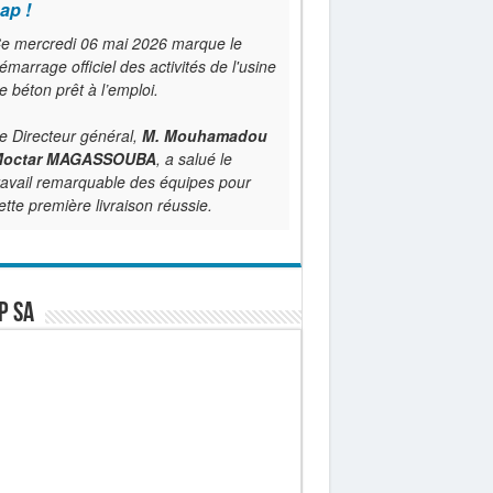
ap !
e mercredi 06 mai 2026 marque le
émarrage officiel des activités de l'usine
e béton prêt à l’emploi.
e Directeur général,
M. Mouhamadou
octar MAGASSOUBA
, a salué le
ravail remarquable des équipes pour
ette première livraison réussie.
P SA