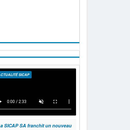
CTUALITÉ SICAP
a SICAP SA franchit un nouveau