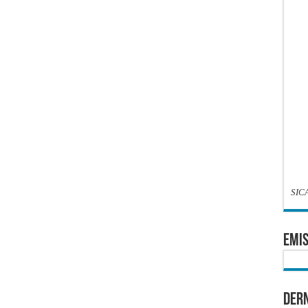
SIC
EMIS
Dern