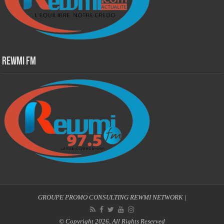
Rewmi Fm
GROUPE PROMO CONSULTING
REWMI NETWORK
|
© Copyright 2026, All Rights Reserved