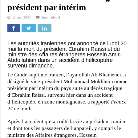
président par intérim
20 mai 2024
International
Les autorités iraniennes ont annoncé ce lundi 20
mai la mort du président Ebrahim Raïssi et du
ministre des Affaires étrangères Hossein Amir-
Abdollahian dans un accident d’hélicoptère
survenu dimanche.
Le Guide suprême iranien, l’ayatollah Ali Khamenei, a
désigné le vice-président Mohammad Mokhber comme
président par intérim du pays suite au décès tragique
d’Ebrahim Raïssi, survenu hier dans un accident
d’hélicoptère en zone montagneuse, a rapporté
France
24
ce lundi.
Après l’accident qui a coûté la vie au président iranien
et dont tous les passagers de l’appareil, y compris le
ministre des Affaires étrangères, Hossein