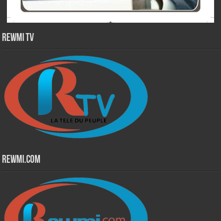
Rewmi TV
Rewmi.Com