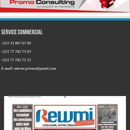
Service commercial
+221 33 867 67 00
+221 77 782 75 03
+221 77 782 75 15
E-mail: mbene.promo@gmail.com