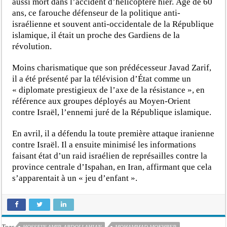
aussi mort dans l’accident d’hélicoptère hier. Âgé de 60
ans, ce farouche défenseur de la politique anti-
israélienne et souvent anti-occidentale de la République
islamique, il était un proche des Gardiens de la
révolution.
Moins charismatique que son prédécesseur Javad Zarif,
il a été présenté par la télévision d’État comme un
« diplomate prestigieux de l’axe de la résistance », en
référence aux groupes déployés au Moyen-Orient
contre Israël, l’ennemi juré de la République islamique.
En avril, il a défendu la toute première attaque iranienne
contre Israël. Il a ensuite minimisé les informations
faisant état d’un raid israélien de représailles contre la
province centrale d’Ispahan, en Iran, affirmant que cela
s’apparentait à un « jeu d’enfant ».
Tags
HOSSEIN AMIR-ABDOLLAHIAN
MOHAMMAD MOKHBER