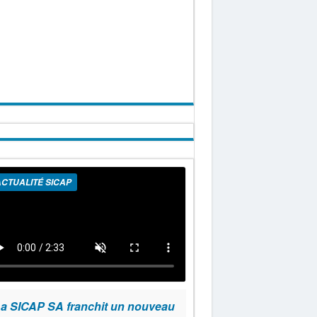
CTUALITÉ SICAP
a SICAP SA franchit un nouveau