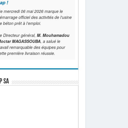
ap !
e mercredi 06 mai 2026 marque le
émarrage officiel des activités de l'usine
e béton prêt à l’emploi.
e Directeur général,
M. Mouhamadou
octar MAGASSOUBA
, a salué le
ravail remarquable des équipes pour
ette première livraison réussie.
P SA