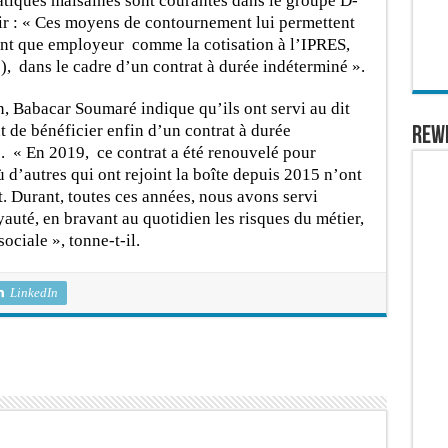
atiques malsaines sont courantes dans le groupe D-
érir : « Ces moyens de contournement lui permettent
tant que employeur comme la cotisation à l’IPRES,
), dans le cadre d’un contrat à durée indéterminé ».
n, Babacar Soumaré indique qu’ils ont servi au dit
 de bénéficier enfin d’un contrat à durée
REW
. « En 2019, ce contrat a été renouvelé pour
 d’autres qui ont rejoint la boîte depuis 2015 n’ont
t. Durant, toutes ces années, nous avons servi
auté, en bravant au quotidien les risques du métier,
sociale », tonne-t-il.
LinkedIn