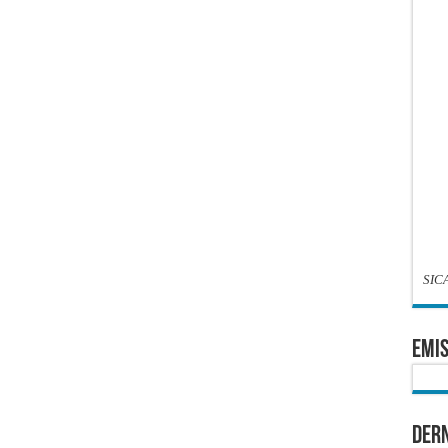
SIC
EMIS
Dern