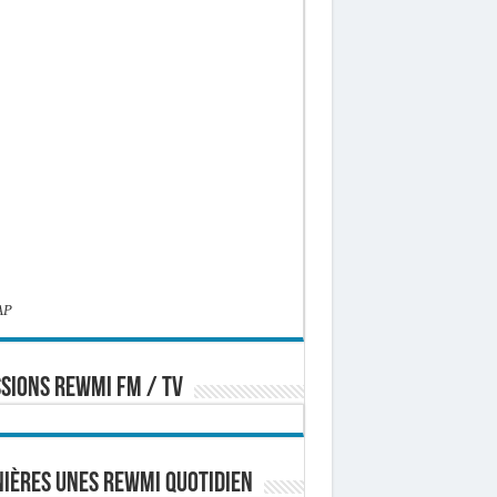
AP
SIONS REWMI FM / TV
ières Unes Rewmi Quotidien