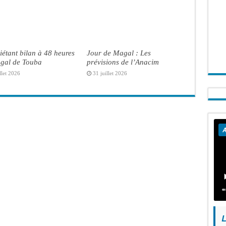
iétant bilan à 48 heures
Jour de Magal : Les
gal de Touba
prévisions de l’Anacim
llet 2026
31 juillet 2026
A
L