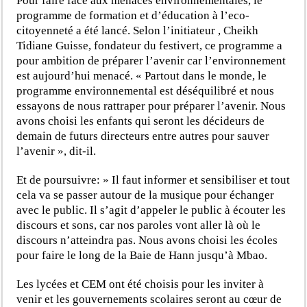
Pour faire face aux menaces environnementales, le
programme de formation et d’éducation à l’eco-
citoyenneté a été lancé. Selon l’initiateur , Cheikh
Tidiane Guisse, fondateur du festivert, ce programme a
pour ambition de préparer l’avenir car l’environnement
est aujourd’hui menacé. « Partout dans le monde, le
programme environnemental est déséquilibré et nous
essayons de nous rattraper pour préparer l’avenir. Nous
avons choisi les enfants qui seront les décideurs de
demain de futurs directeurs entre autres pour sauver
l’avenir », dit-il.
Et de poursuivre: » Il faut informer et sensibiliser et tout
cela va se passer autour de la musique pour échanger
avec le public. Il s’agit d’appeler le public à écouter les
discours et sons, car nos paroles vont aller là où le
discours n’atteindra pas. Nous avons choisi les écoles
pour faire le long de la Baie de Hann jusqu’à Mbao.
Les lycées et CEM ont été choisis pour les inviter à
venir et les gouvernements scolaires seront au cœur de