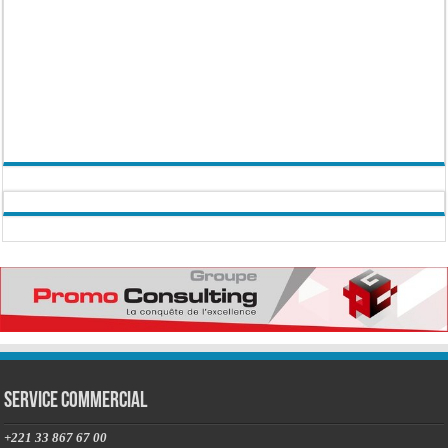
Service commercial
+221 33 867 67 00