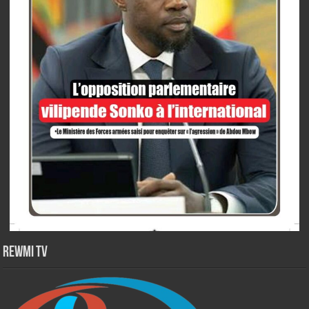
Rewmi TV