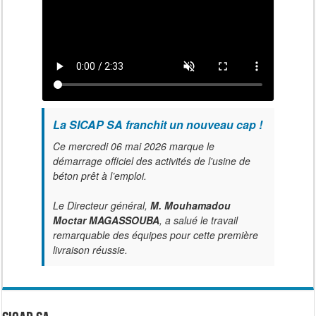
La SICAP SA franchit un nouveau cap !
Ce mercredi 06 mai 2026 marque le
démarrage officiel des activités de l'usine de
béton prêt à l’emploi.
Le Directeur général,
M. Mouhamadou
Moctar MAGASSOUBA
, a salué le travail
remarquable des équipes pour cette première
livraison réussie.