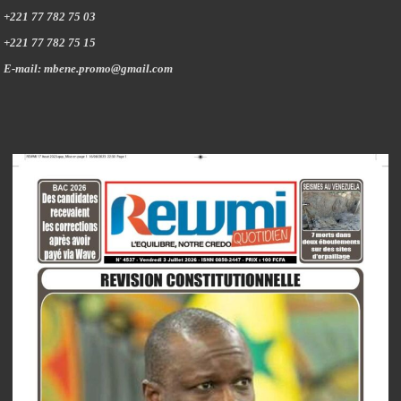
+221 77 782 75 03
+221 77 782 75 15
E-mail: mbene.promo@gmail.com