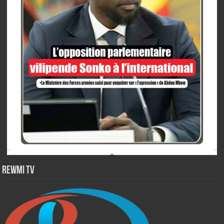
Rewmi TV