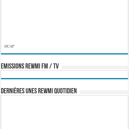
SICAP
EMISSIONS REWMI FM / TV
Dernières Unes Rewmi Quotidien