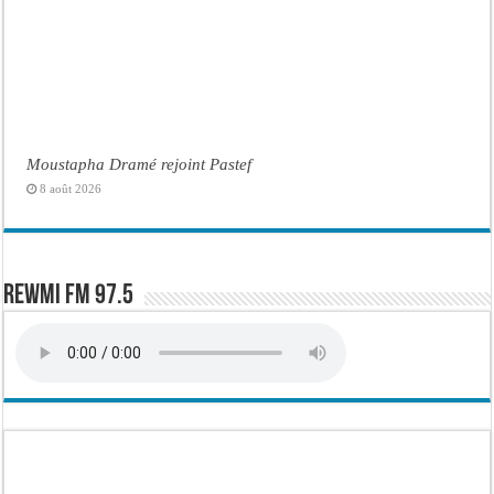
Moustapha Dramé rejoint Pastef
8 août 2026
Rewmi FM 97.5