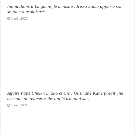
Inondations à Linguère, le ministre Idrissa Samb apporte son
soutien aux sinistrés
8 août 2026
Affaire Pape Cheikh Diallo et Cie : Ousmane Kane prédit une «
cascade de relaxes » devant le tribunal si…
8 août 2026