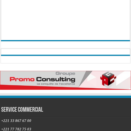
Service commercial
+221 33 867 67 00
+221 77 782 75 03