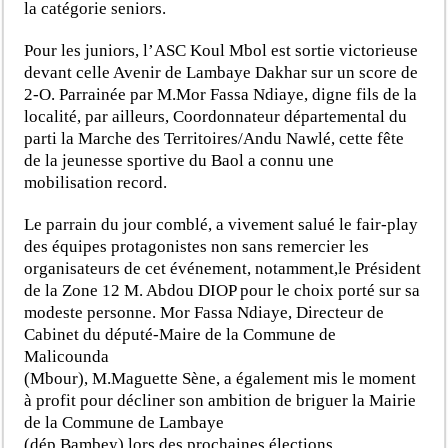
la catégorie seniors.
Pour les juniors, l’ASC Koul Mbol est sortie victorieuse
devant celle Avenir de Lambaye Dakhar sur un score de
2-O. Parrainée par M.Mor Fassa Ndiaye, digne fils de la
localité, par ailleurs, Coordonnateur départemental du
parti la Marche des Territoires/Andu Nawlé, cette fête
de la jeunesse sportive du Baol a connu une
mobilisation record.
Le parrain du jour comblé, a vivement salué le fair-play
des équipes protagonistes non sans remercier les
organisateurs de cet événement, notamment,le Président
de la Zone 12 M. Abdou DIOP pour le choix porté sur sa
modeste personne. Mor Fassa Ndiaye, Directeur de
Cabinet du député-Maire de la Commune de
Malicounda
(Mbour), M.Maguette Sène, a également mis le moment
à profit pour décliner son ambition de briguer la Mairie
de la Commune de Lambaye
(dép.Bambey) lors des prochaines élections