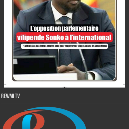
Rewmi TV