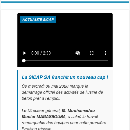
ACTUALITÉ SICAP
La SICAP SA franchit un nouveau cap !
Ce mercredi 06 mai 2026 marque le
démarrage officiel des activités de l'usine de
béton prêt à l’emploi.
Le Directeur général,
M. Mouhamadou
Moctar MAGASSOUBA
, a salué le travail
remarquable des équipes pour cette première
livraison réussie.