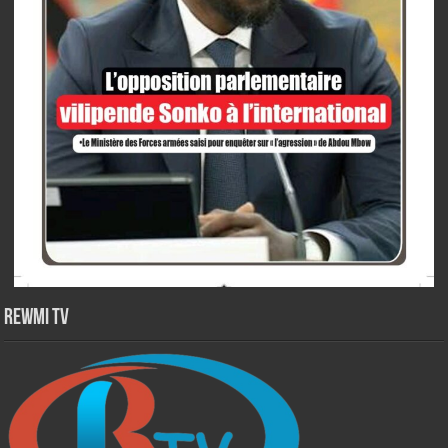
Rewmi TV