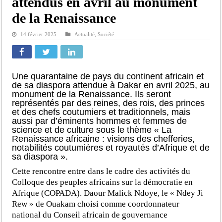
attendus en avril au monument
de la Renaissance
14 février 2025
Actualité
,
Société
Une quarantaine de pays du continent africain et
de sa diaspora attendue à Dakar en avril 2025, au
monument de la Renaissance. Ils seront
représentés par des reines, des rois, des princes
et des chefs coutumiers et traditionnels, mais
aussi par d’éminents hommes et femmes de
science et de culture sous le thème « La
Renaissance africaine : visions des chefferies,
notabilités coutumières et royautés d’Afrique et de
sa diaspora ».
Cette rencontre entre dans le cadre des activités du
Colloque des peuples africains sur la démocratie en
Afrique (COPADA). Daour Malick Ndoye, le « Ndey Ji
Rew » de Ouakam choisi comme coordonnateur
national du Conseil africain de gouvernance