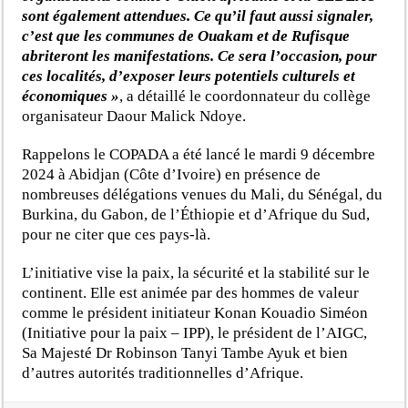
sont également attendues. Ce qu’il faut aussi signaler,
c’est que les communes de Ouakam et de Rufisque
abriteront les manifestations. Ce sera l’occasion, pour
ces localités, d’exposer leurs potentiels culturels et
économiques »
, a détaillé le coordonnateur du collège
organisateur Daour Malick Ndoye.
Rappelons le COPADA a été lancé le mardi 9 décembre
2024 à Abidjan (Côte d’Ivoire) en présence de
nombreuses délégations venues du Mali, du Sénégal, du
Burkina, du Gabon, de l’Éthiopie et d’Afrique du Sud,
pour ne citer que ces pays-là.
L’initiative vise la paix, la sécurité et la stabilité sur le
continent. Elle est animée par des hommes de valeur
comme le président initiateur Konan Kouadio Siméon
(Initiative pour la paix – IPP), le président de l’AIGC,
Sa Majesté Dr Robinson Tanyi Tambe Ayuk et bien
d’autres autorités traditionnelles d’Afrique.