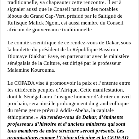
traditionnelle, va chapeauter cette rencontre. Il est à
signaler aussi que le Conseil national des notables
lébous du Grand Cap-Vert, présidé par le Saltigué de
Rufisque Malick Ngom, est aussi membre du Conseil
africain de gouvernance traditionnelle.
Le comité scientifique de ce rendez-vous de Dakar, sous
la houlette du président de la République Bassirou
Diomaye Diakhar Faye, en partenariat avec le ministère
sénégalais de la Culture, est dirigé par le professeur
Malamine Kourouma.
Le COPADA vise à promouvoir la paix et l’entente entre
les différents peuples d’Afrique. Cette manifestation,
dont le Sénégal aura l’insigne honneur d’abriter en avril
prochain, sera ainsi le prolongement du grand colloque
du même genre prévu à Addis-Abeba, la capitale
éthiopienne.
« Au rendez-vous de Dakar, d’éminents
professeurs d’histoire et d’anciens ministres qui sont
tous membres de notre structure seront présents. Les
organisations comme l’Union africaine et la CEDEAO