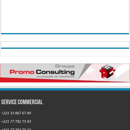
Service commercial
+221 33 867 67 00
+221 77 782 75 03
+221 77 782 75 15