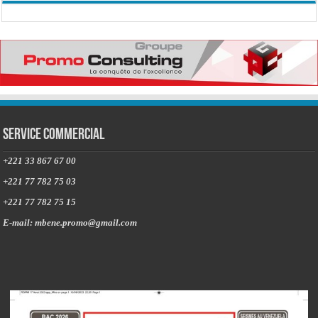
Service commercial
+221 33 867 67 00
+221 77 782 75 03
+221 77 782 75 15
E-mail: mbene.promo@gmail.com