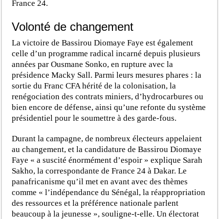
France 24.
Volonté de changement
La victoire de Bassirou Diomaye Faye est également
celle d’un programme radical incarné depuis plusieurs
années par Ousmane Sonko, en rupture avec la
présidence Macky Sall. Parmi leurs mesures phares : la
sortie du Franc CFA hérité de la colonisation, la
renégociation des contrats miniers, d’hydrocarbures ou
bien encore de défense, ainsi qu’une refonte du système
présidentiel pour le soumettre à des garde-fous.
Durant la campagne, de nombreux électeurs appelaient
au changement, et la candidature de Bassirou Diomaye
Faye « a suscité énormément d’espoir » explique Sarah
Sakho, la correspondante de France 24 à Dakar. Le
panafricanisme qu’il met en avant avec des thèmes
comme « l’indépendance du Sénégal, la réappropriation
des ressources et la préférence nationale parlent
beaucoup à la jeunesse », souligne-t-elle. Un électorat