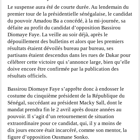
Le suspense aura été de courte durée. Au lendemain du
premier tour de la présidentielle sénégalaise, le candidat
du pouvoir Amadou Ba a concédé, à la mi-journée, sa
défaite au profit du candidat d’opposition Bassirou
Diomaye Faye. La veille au soir déjà, après le
dépouillement des bulletins et alors que les premiers
résultats étaient dévoilés bureau par bureau, ses
partisans étaient descendus dans les rues de Dakar pour
célébrer cette victoire qui s’annonce large, bien qu’elle
doive encore être confirmée par la publication des
résultats officiels.
Bassirou Diomaye Faye s’apprête donc à endosser le
costume du cinquième président de la République du
Sénégal, succédant au président Macky Sall, dont le
mandat prendra fin le 2 avril après douze années au
pouvoir. Il s’agit d’un retournement de situation
extraordinaire pour ce candidat, qui, il y a moins de
dix jours encore était incarcéré, comme son mentor, la
figure d’opposition Ousmane Sonko.