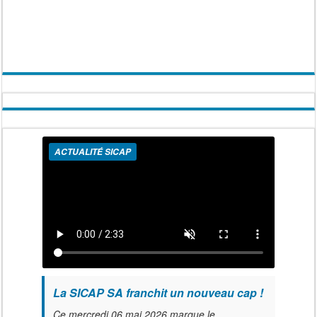
ACTUALITÉ SICAP
La SICAP SA franchit un nouveau cap !
Ce mercredi 06 mai 2026 marque le