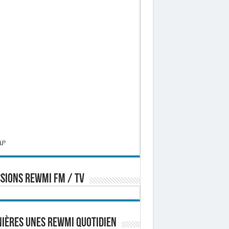
AP
SIONS REWMI FM / TV
ières Unes Rewmi Quotidien