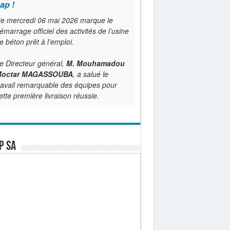
ap !
e mercredi 06 mai 2026 marque le
émarrage officiel des activités de l'usine
e béton prêt à l’emploi.
e Directeur général,
M. Mouhamadou
octar MAGASSOUBA
, a salué le
ravail remarquable des équipes pour
ette première livraison réussie.
P SA