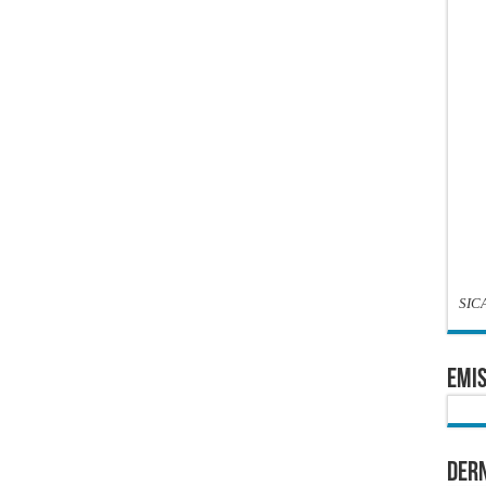
SIC
EMIS
Dern