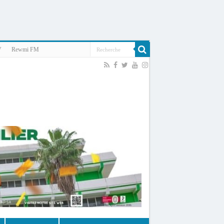
V
Rewmi FM