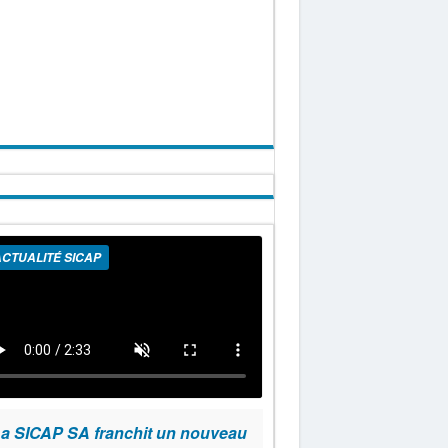
CTUALITÉ SICAP
a SICAP SA franchit un nouveau