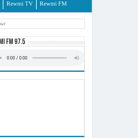
Rewmi TV
Rewmi FM
iel
i FM 97.5