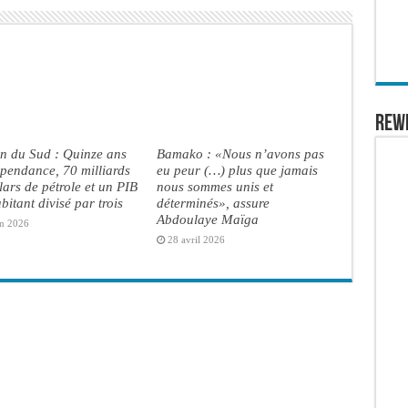
REW
n du Sud : Quinze ans
Bamako : «Nous n’avons pas
pendance, 70 milliards
eu peur (…) plus que jamais
lars de pétrole et un PIB
nous sommes unis et
bitant divisé par trois
déterminés», assure
Abdoulaye Maïga
in 2026
28 avril 2026