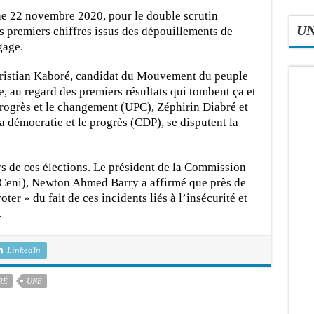
e 22 novembre 2020, pour le double scrutin
U
les premiers chiffres issus des dépouillements de
gage.
hristian Kaboré, candidat du Mouvement du peuple
e, au regard des premiers résultats qui tombent ça et
progrès et le changement (UPC), Zéphirin Diabré et
démocratie et le progrès (CDP), se disputent la
rs de ces élections. Le président de la Commission
(Ceni), Newton Ahmed Barry a affirmé que près de
er » du fait de ces incidents liés à l’insécurité et
.
LinkedIn
RÉ
UNE