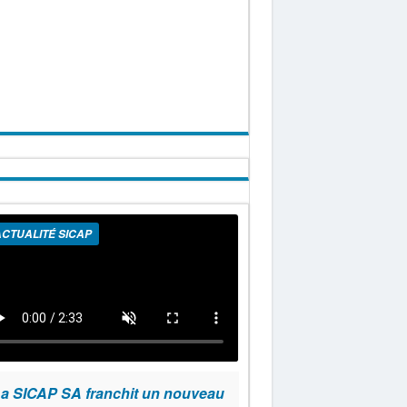
CTUALITÉ SICAP
a SICAP SA franchit un nouveau