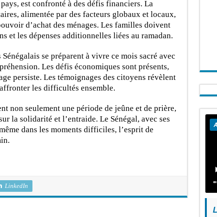
ys, est confronté à des défis financiers. La
aires, alimentée par des facteurs globaux et locaux,
 pouvoir d’achat des ménages. Les familles doivent
ns et les dépenses additionnelles liées au ramadan.
 Sénégalais se préparent à vivre ce mois sacré avec
réhension. Les défis économiques sont présents,
rtage persiste. Les témoignages des citoyens révèlent
ffronter les difficultés ensemble.
nt non seulement une période de jeûne et de prière,
r la solidarité et l’entraide. Le Sénégal, avec ses
A
 même dans les moments difficiles, l’esprit de
in.
LinkedIn
L