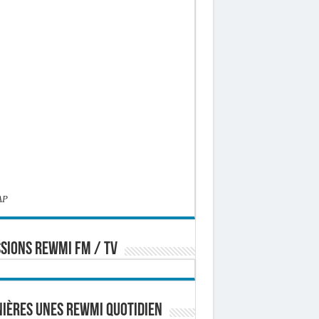
AP
SIONS REWMI FM / TV
ières Unes Rewmi Quotidien