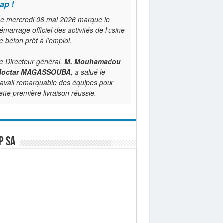
ap !
e mercredi 06 mai 2026 marque le
émarrage officiel des activités de l'usine
e béton prêt à l’emploi.
e Directeur général,
M. Mouhamadou
octar MAGASSOUBA
, a salué le
ravail remarquable des équipes pour
ette première livraison réussie.
P SA