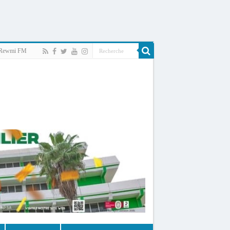
Rewmi FM