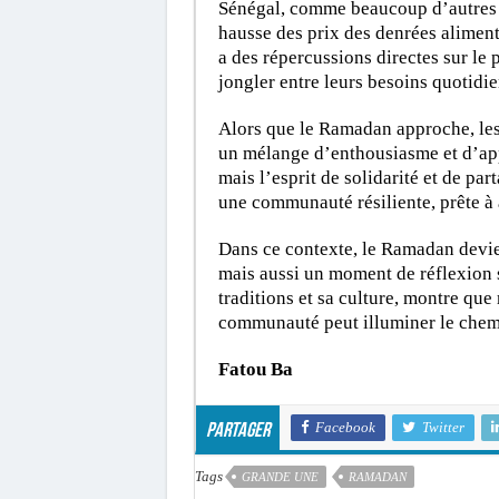
Sénégal, comme beaucoup d’autres pa
hausse des prix des denrées aliment
a des répercussions directes sur le
jongler entre leurs besoins quotidie
Alors que le Ramadan approche, les
un mélange d’enthousiasme et d’app
mais l’esprit de solidarité et de pa
une communauté résiliente, prête à a
Dans ce contexte, le Ramadan devie
mais aussi un moment de réflexion su
traditions et sa culture, montre que
communauté peut illuminer le chem
Fatou Ba
Facebook
Twitter
Partager
Tags
GRANDE UNE
RAMADAN