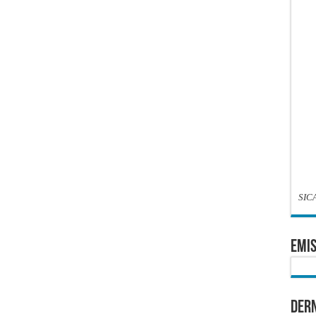
SIC
EMIS
Dern