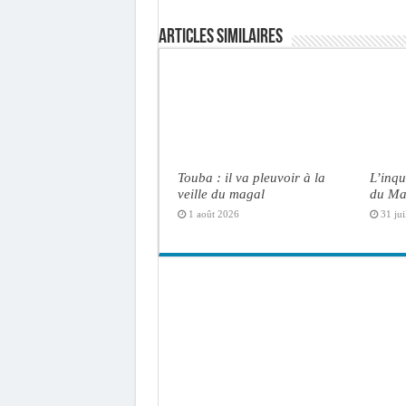
Articles similaires
Touba : il va pleuvoir à la
L’inqu
veille du magal
du Ma
1 août 2026
31 jui