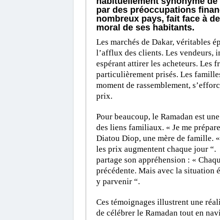
habituellement synonyme de p
par des préoccupations finan
nombreux pays, fait face à d
moral de ses habitants.
Les marchés de Dakar, véritables ép
l’afflux des clients. Les vendeurs, 
espérant attirer les acheteurs. Les f
particulièrement prisés. Les famill
moment de rassemblement, s’efforce
prix.
Pour beaucoup, le Ramadan est une 
des liens familiaux. « Je me prépare
Diatou Diop, une mère de famille. «
les prix augmentent chaque jour “.
partage son appréhension : « Chaqu
précédente. Mais avec la situation 
y parvenir “.
Ces témoignages illustrent une réal
de célébrer le Ramadan tout en nav