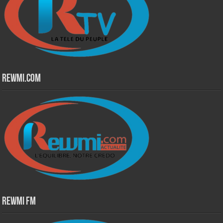
Rewmi.Com
Rewmi Fm