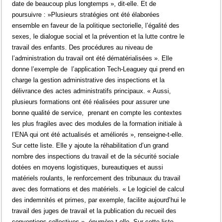
date de beaucoup plus longtemps », dit-elle. Et de
poursuivre : »Plusieurs stratégies ont été élaborées
ensemble en faveur de la politique sectorielle, l’égalité des
sexes, le dialogue social et la prévention et la lutte contre le
travail des enfants. Des procédures au niveau de
l’administration du travail ont été dématérialisées ». Elle
donne l’exemple de l’application Tech-Leaguey qui prend en
charge la gestion administrative des inspections et la
délivrance des actes administratifs principaux. « Aussi,
plusieurs formations ont été réalisées pour assurer une
bonne qualité de service, prenant en compte les contextes
les plus fragiles avec des modules de la formation initiale à
l’ENA qui ont été actualisés et améliorés », renseigne-t-elle.
Sur cette liste. Elle y ajoute la réhabilitation d’un grand
nombre des inspections du travail et de la sécurité sociale
dotées en moyens logistiques, bureautiques et aussi
matériels roulants, le renforcement des tribunaux du travail
avec des formations et des matériels. « Le logiciel de calcul
des indemnités et primes, par exemple, facilite aujourd’hui le
travail des juges de travail et la publication du recueil des
conventions collectives », énumère-t-elle. Sur cette liste