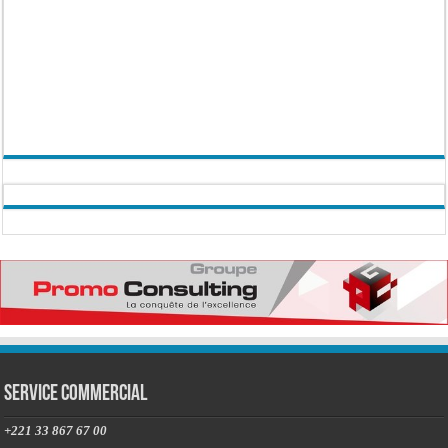
Service commercial
+221 33 867 67 00