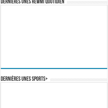
Dernières Unes Rewmi Quotidien
Dernières Unes Sports+