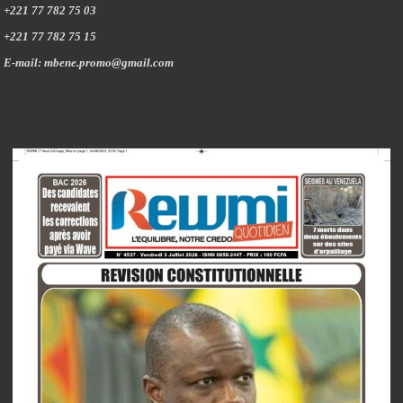
+221 77 782 75 03
+221 77 782 75 15
E-mail: mbene.promo@gmail.com