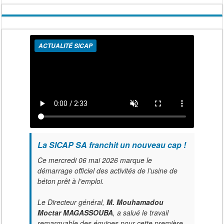
ACTUALITÉ SICAP
La SICAP SA franchit un nouveau cap !
Ce mercredi 06 mai 2026 marque le
démarrage officiel des activités de l'usine de
béton prêt à l’emploi.
Le Directeur général,
M. Mouhamadou
Moctar MAGASSOUBA
, a salué le travail
remarquable des équipes pour cette première