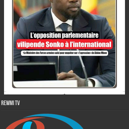
Rewmi TV