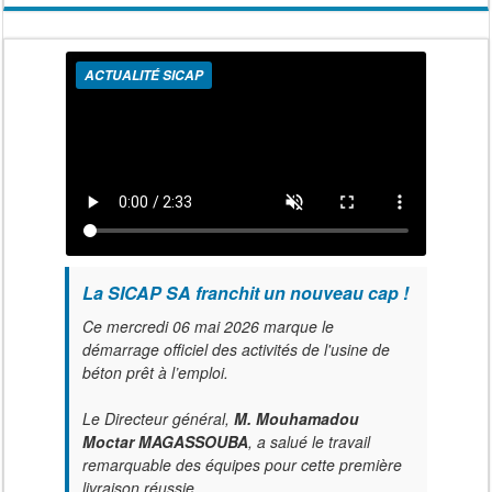
ACTUALITÉ SICAP
La SICAP SA franchit un nouveau cap !
Ce mercredi 06 mai 2026 marque le
démarrage officiel des activités de l'usine de
béton prêt à l’emploi.
Le Directeur général,
M. Mouhamadou
Moctar MAGASSOUBA
, a salué le travail
remarquable des équipes pour cette première
livraison réussie.