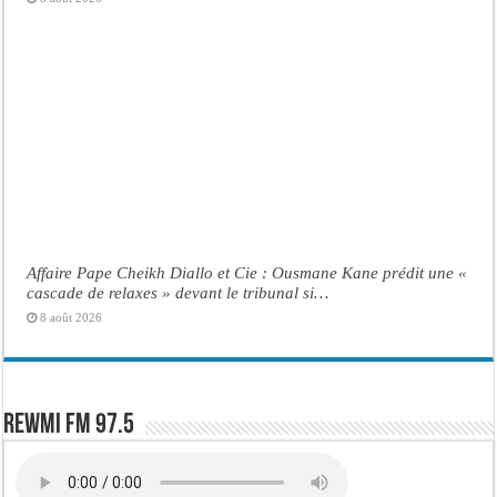
Affaire Pape Cheikh Diallo et Cie : Ousmane Kane prédit une «
cascade de relaxes » devant le tribunal si…
8 août 2026
Rewmi FM 97.5