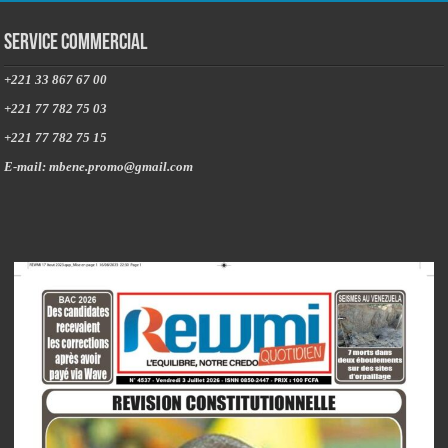
Service commercial
+221 33 867 67 00
+221 77 782 75 03
+221 77 782 75 15
E-mail: mbene.promo@gmail.com