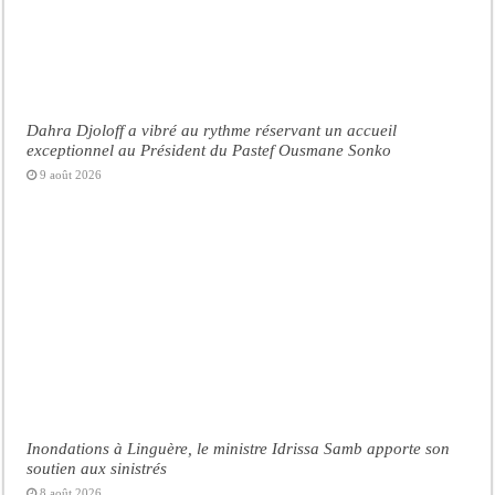
Dahra Djoloff a vibré au rythme réservant un accueil
exceptionnel au Président du Pastef Ousmane Sonko
9 août 2026
Inondations à Linguère, le ministre Idrissa Samb apporte son
soutien aux sinistrés
8 août 2026