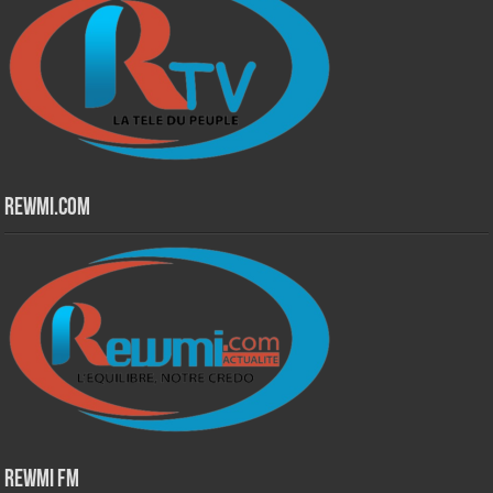
Rewmi.Com
Rewmi Fm