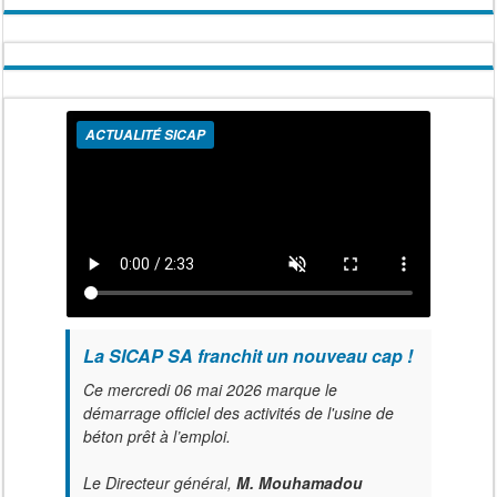
ACTUALITÉ SICAP
La SICAP SA franchit un nouveau cap !
Ce mercredi 06 mai 2026 marque le
démarrage officiel des activités de l'usine de
béton prêt à l’emploi.
Le Directeur général,
M. Mouhamadou