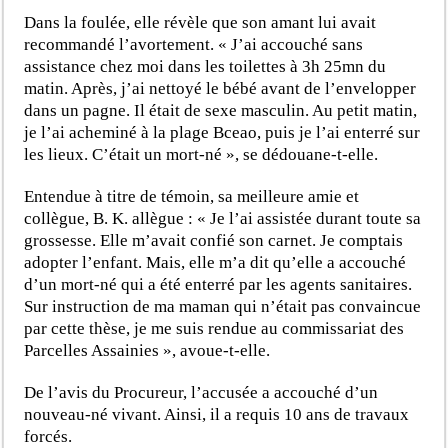
Dans la foulée, elle révèle que son amant lui avait
recommandé l’avortement. « J’ai accouché sans
assistance chez moi dans les toilettes à 3h 25mn du
matin. Après, j’ai nettoyé le bébé avant de l’envelopper
dans un pagne. Il était de sexe masculin. Au petit matin,
je l’ai acheminé à la plage Bceao, puis je l’ai enterré sur
les lieux. C’était un mort-né », se dédouane-t-elle.
Entendue à titre de témoin, sa meilleure amie et
collègue, B. K. allègue : « Je l’ai assistée durant toute sa
grossesse. Elle m’avait confié son carnet. Je comptais
adopter l’enfant. Mais, elle m’a dit qu’elle a accouché
d’un mort-né qui a été enterré par les agents sanitaires.
Sur instruction de ma maman qui n’était pas convaincue
par cette thèse, je me suis rendue au commissariat des
Parcelles Assainies », avoue-t-elle.
De l’avis du Procureur, l’accusée a accouché d’un
nouveau-né vivant. Ainsi, il a requis 10 ans de travaux
forcés.