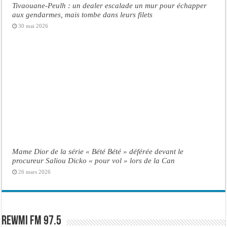
Tivaouane-Peulh : un dealer escalade un mur pour échapper
aux gendarmes, mais tombe dans leurs filets
30 mai 2026
Mame Dior de la série « Bété Bété » déférée devant le
procureur Saliou Dicko « pour vol » lors de la Can
26 mars 2026
Rewmi FM 97.5