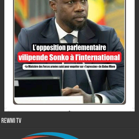
Rewmi TV