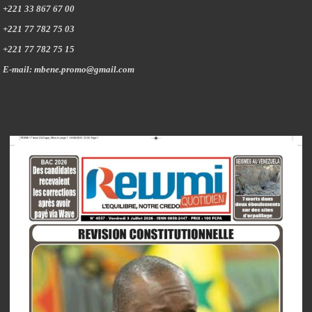
+221 33 867 67 00
+221 77 782 75 03
+221 77 782 75 15
E-mail: mbene.promo@gmail.com