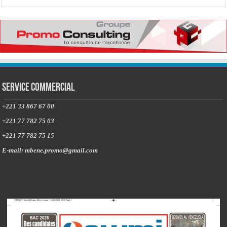
Service commercial
+221 33 867 67 00
+221 77 782 75 03
+221 77 782 75 15
E-mail: mbene.promo@gmail.com