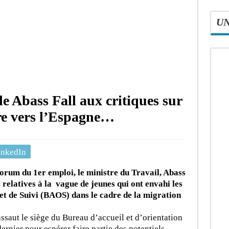
U
e Abass Fall aux critiques sur
ire vers l’Espagne…
inkedIn
Forum du 1er emploi, le ministre du Travail, Abass
s relatives à la vague de jeunes qui ont envahi les
et de Suivi (BAOS) dans le cadre de la migration
ssaut le siège du Bureau d’accueil et d’orientation
rnier pour espérer faire partie des potentiels