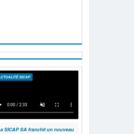
CTUALITÉ SICAP
a SICAP SA franchit un nouveau