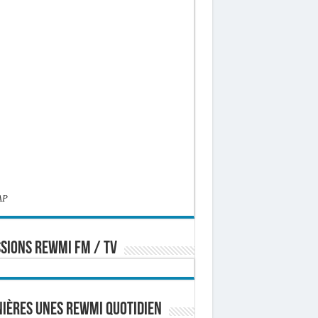
AP
SIONS REWMI FM / TV
ières Unes Rewmi Quotidien