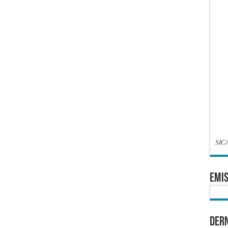
SIC
EMIS
Dern