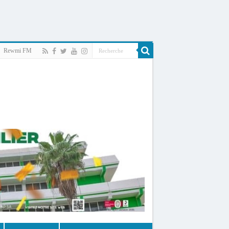
Rewmi FM