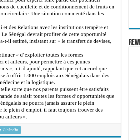
ions de cueillette et de conditionnement de fruits en
ion circulaire. Une situation commenté dans les
i et des Relations avec les institutions tempère et
« Le Sénégal devrait profiter de cette opportunité
t-il estimé, insistant sur « le transfert de devises,
REW
inuer « d’exploiter toutes les formes
ici et ailleurs, pour permettre à ces jeunes
ts », a-t-il ajouté, rappelant que cet accord que
se à offrir 1.000 emplois aux Sénégalais dans des
médecine et la logistique.
telle sorte que nos parents puissent être satisfaits
ande de saisir toutes les formes d’opportunités que
énégalais ne pourra jamais assurer le plein
 le plein d’emploi, il faut toujours trouver des
u ailleurs ».
LinkedIn