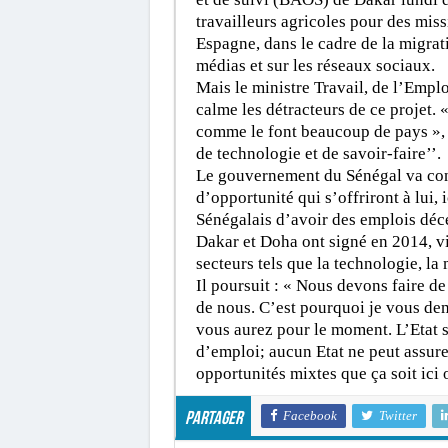
travailleurs agricoles pour des miss
Espagne, dans le cadre de la migrat
médias et sur les réseaux sociaux.
Mais le ministre Travail, de l’Emplo
calme les détracteurs de ce projet. 
comme le font beaucoup de pays », a-
de technologie et de savoir-faire’’.
Le gouvernement du Sénégal va cont
d’opportunité qui s’offriront à lui, 
Sénégalais d’avoir des emplois décen
Dakar et Doha ont signé en 2014, vi
secteurs tels que la technologie, la 
Il poursuit : « Nous devons faire de 
de nous. C’est pourquoi je vous dem
vous aurez pour le moment. L’Etat s
d’emploi; aucun Etat ne peut assurer
opportunités mixtes que ça soit ici o
Facebook
Twitter
Partager