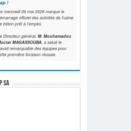
ap !
e mercredi 06 mai 2026 marque le
émarrage officiel des activités de l'usine
e béton prêt à l’emploi.
e Directeur général,
M. Mouhamadou
octar MAGASSOUBA
, a salué le
ravail remarquable des équipes pour
ette première livraison réussie.
P SA