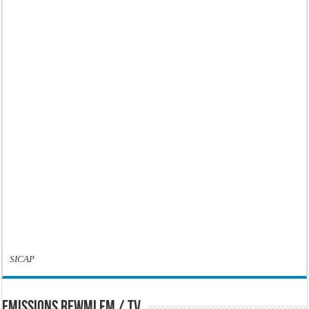
SICAP
EMISSIONS REWMI FM / TV