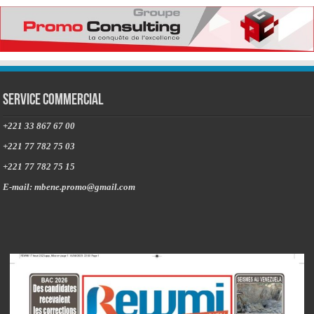
Service commercial
+221 33 867 67 00
+221 77 782 75 03
+221 77 782 75 15
E-mail: mbene.promo@gmail.com