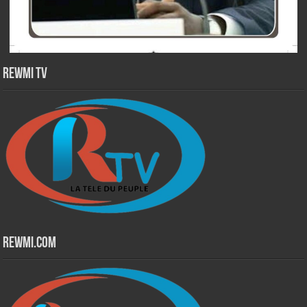
Rewmi TV
Rewmi.Com