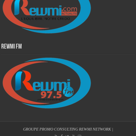
Rewmi Fm
GROUPE PROMO CONSULTING
REWMI NETWORK
|