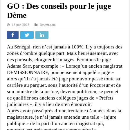
GO : Des conseils pour le juge
Dème
13 juin 2025
Rewmi.com
Au Sénégal, rien n’est jamais à 100%. Il y a toujours des
zones d’ombre quelque part. Mais heureusement, avec
des parasols, eloigner les nuages. Écoutons le juge
Adama Sarr, par exemple : « Lorsqu’un ancien magistrat
DEMISSIONNAIRE, pompeusement appelé « juge »
alors qu’il n’a jamais été juge pour avoir passé toute sa
carrière au parquet, sous l’autorité d’un Procureur et de
son ministre de la justice, devenu politicien, se permet
de qualifier ses anciens collègues juges de « Préfets
judiciaires », il y a lieu de s’en émouvoir.
Après avoir passé prés d’une trentaine d’années dans la
magistrature, je n’ai jamais entendu une telle « injure
publique » de la part d’un ancien magistrat qui,
pourtant, est présumé mieux comprendre le