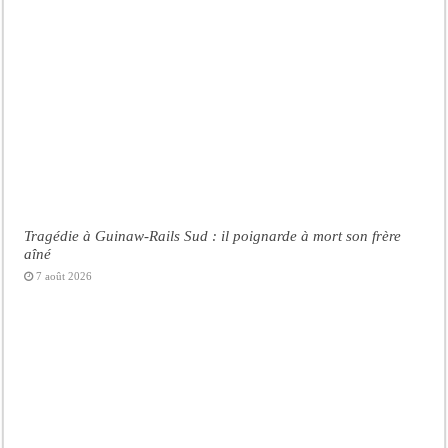
Tragédie à Guinaw-Rails Sud : il poignarde à mort son frère
aîné
7 août 2026