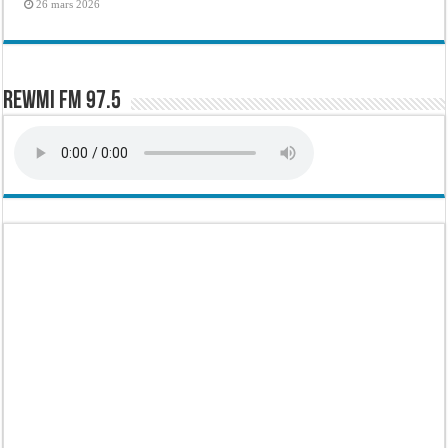
26 mars 2026
Rewmi FM 97.5