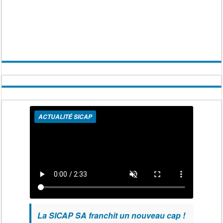
ACTUALITÉ SICAP
La SICAP SA franchit un nouveau cap !