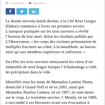
13 mars 2025
Faits divers
Le drame survenu mardi dernier, à la Cité Keur Gorgui
(Dakar) commence à livrer ses premiers secrets.
L’autopsie pratiquée sur les trois ouvriers a révélé
l’horreur de leur mort. Selon les résultats publiés par
L’Observateur, « les corps des victimes présentaient de
multiples fractures au crâne, à la mandibule, au bassin,
ainsi qu’aux membres supérieurs et inférieurs. »
En effet, les trois ouvriers nettoyaient les vitres d’un
immeuble de neuf étages lorsque l’échafaudage a cédé,
les précipitant dans le vide.
Identifiés sous les noms de Mamadou Lamine Diatta,
domicilié à Grand-Yoff et né en 2001, ainsi que
Mamadou Noufou Camara, né en 1997, ils sont morts
sur le coup. Le troisième ouvrier, J. Mendy, né en 1989,
a succombé à ses blessures avant son évacuation à