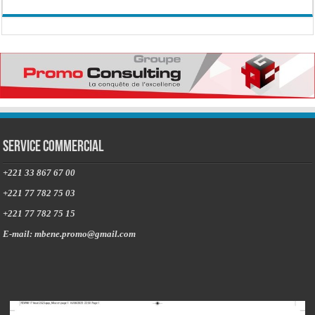
Service commercial
+221 33 867 67 00
+221 77 782 75 03
+221 77 782 75 15
E-mail: mbene.promo@gmail.com