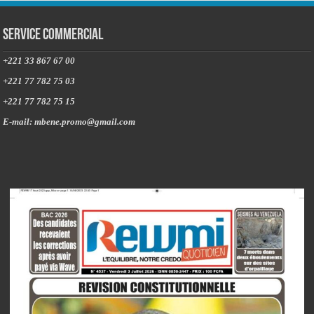
Service commercial
+221 33 867 67 00
+221 77 782 75 03
+221 77 782 75 15
E-mail: mbene.promo@gmail.com