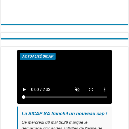
ACTUALITÉ SICAP
La SICAP SA franchit un nouveau cap !
Ce mercredi 06 mai 2026 marque le
démarrage officiel des activités de l'usine de