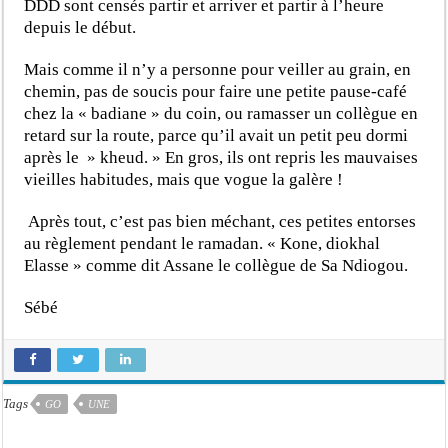
DDD sont censés partir et arriver et partir à l’heure
depuis le début.
Mais comme il n’y a personne pour veiller au grain, en
chemin, pas de soucis pour faire une petite pause-café
chez la « badiane » du coin, ou ramasser un collègue en
retard sur la route, parce qu’il avait un petit peu dormi
après le » kheud. » En gros, ils ont repris les mauvaises
vieilles habitudes, mais que vogue la galère !
Après tout, c’est pas bien méchant, ces petites entorses
au règlement pendant le ramadan. « Kone, diokhal
Elasse » comme dit Assane le collègue de Sa Ndiogou.
Sébé
Tags
GO
UNE