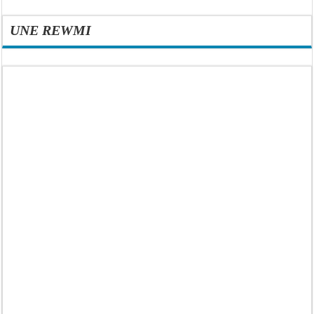
UNE REWMI