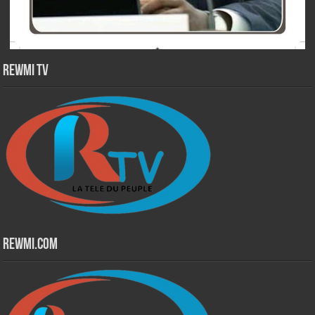
Rewmi TV
Rewmi.Com