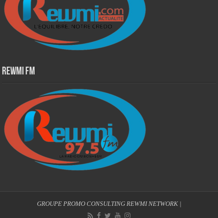
Rewmi Fm
GROUPE PROMO CONSULTING
REWMI NETWORK
|