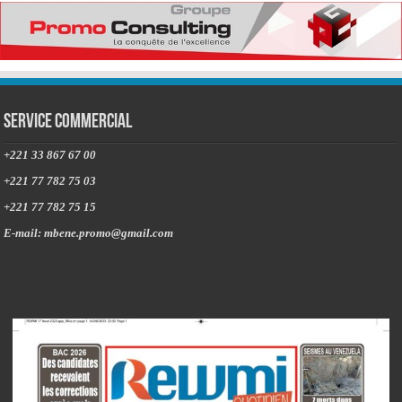
Service commercial
+221 33 867 67 00
+221 77 782 75 03
+221 77 782 75 15
E-mail: mbene.promo@gmail.com