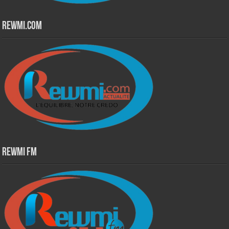
Rewmi.Com
Rewmi Fm