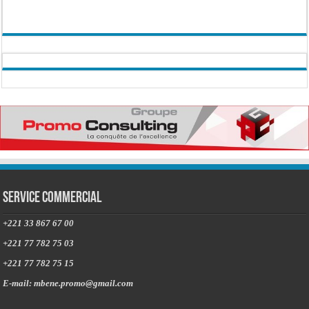
Service commercial
+221 33 867 67 00
+221 77 782 75 03
+221 77 782 75 15
E-mail: mbene.promo@gmail.com