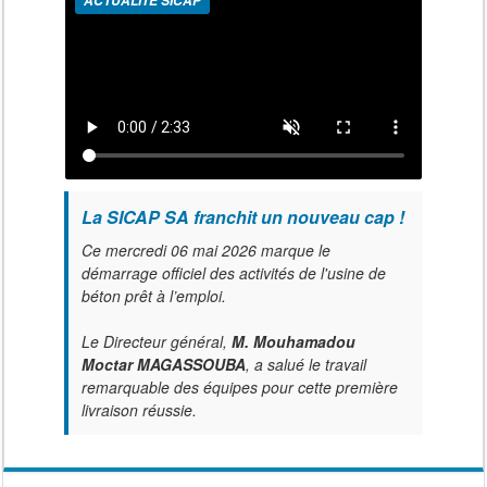
ACTUALITÉ SICAP
La SICAP SA franchit un nouveau cap !
Ce mercredi 06 mai 2026 marque le
démarrage officiel des activités de l'usine de
béton prêt à l’emploi.
Le Directeur général,
M. Mouhamadou
Moctar MAGASSOUBA
, a salué le travail
remarquable des équipes pour cette première
livraison réussie.