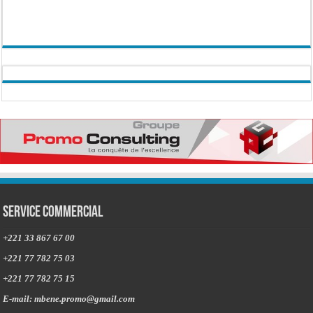
Service commercial
+221 33 867 67 00
+221 77 782 75 03
+221 77 782 75 15
E-mail: mbene.promo@gmail.com