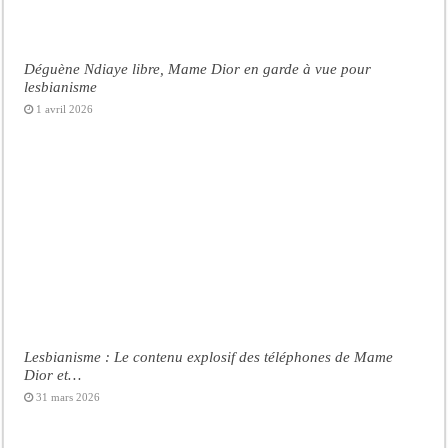
Déguène Ndiaye libre, Mame Dior en garde à vue pour
lesbianisme
1 avril 2026
Lesbianisme : Le contenu explosif des téléphones de Mame
Dior et…
31 mars 2026