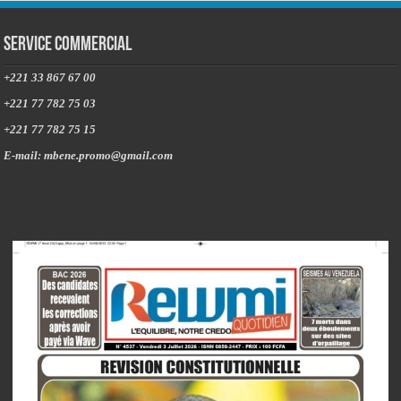
Service commercial
+221 33 867 67 00
+221 77 782 75 03
+221 77 782 75 15
E-mail: mbene.promo@gmail.com