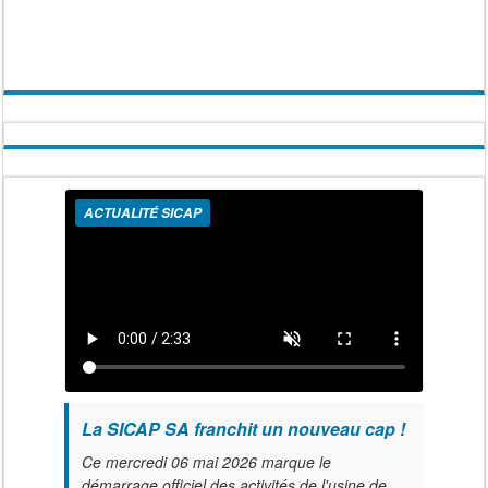
ACTUALITÉ SICAP
La SICAP SA franchit un nouveau cap !
Ce mercredi 06 mai 2026 marque le
démarrage officiel des activités de l'usine de