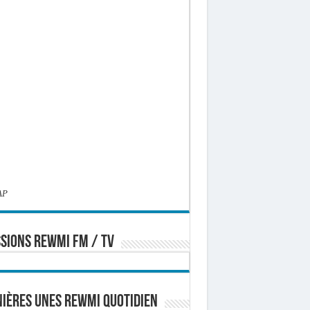
AP
SIONS REWMI FM / TV
ières Unes Rewmi Quotidien