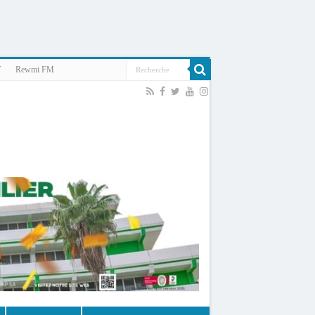
V
Rewmi FM