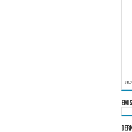
SIC
EMIS
Dern