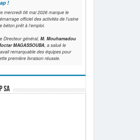
ap !
e mercredi 06 mai 2026 marque le
émarrage officiel des activités de l'usine
e béton prêt à l’emploi.
e Directeur général,
M. Mouhamadou
octar MAGASSOUBA
, a salué le
ravail remarquable des équipes pour
ette première livraison réussie.
P SA