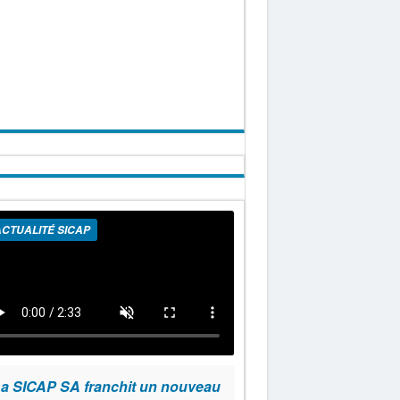
CTUALITÉ SICAP
a SICAP SA franchit un nouveau