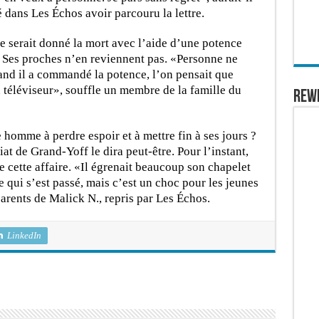
 dans Les Échos avoir parcouru la lettre.
e serait donné la mort avec l’aide d’une potence
s. Ses proches n’en reviennent pas. «Personne ne
uand il a commandé la potence, l’on pensait que
n téléviseur», souffle un membre de la famille du
REW
 homme à perdre espoir et à mettre fin à ses jours ?
t de Grand-Yoff le dira peut-être. Pour l’instant,
de cette affaire. «Il égrenait beaucoup son chapelet
e qui s’est passé, mais c’est un choc pour les jeunes
arents de Malick N., repris par Les Échos.
LinkedIn