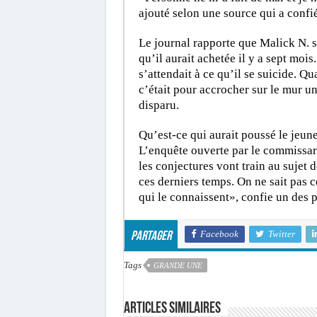
ajouté selon une source qui a confié
Le journal rapporte que Malick N. s
qu’il aurait achetée il y a sept moi
s’attendait à ce qu’il se suicide. Q
c’était pour accrocher sur le mur u
disparu.
Qu’est-ce qui aurait poussé le jeune
L’enquête ouverte par le commissaria
les conjectures vont train au sujet 
ces derniers temps. On ne sait pas c
qui le connaissent», confie un des p
Facebook
Twitter
Partager
Tags
GRANDE UNE
Articles similaires