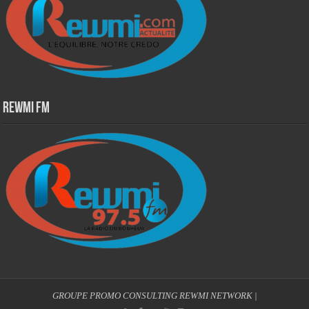
Rewmi Fm
GROUPE PROMO CONSULTING
REWMI NETWORK
|