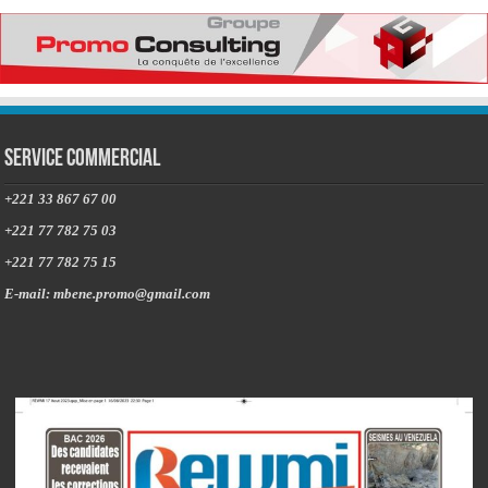
Service commercial
+221 33 867 67 00
+221 77 782 75 03
+221 77 782 75 15
E-mail: mbene.promo@gmail.com