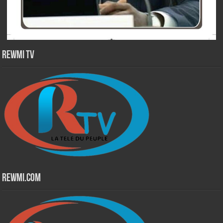
Rewmi TV
Rewmi.Com