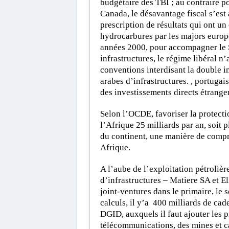
budgétaire des TBI ; au contraire p
Canada, le désavantage fiscal s’est
prescription de résultats qui ont un
hydrocarbures par les majors europ
années 2000, pour accompagner le 
infrastructures, le régime libéral n
conventions interdisant la double 
arabes d’infrastructures. , portugai
des investissements directs étranger
Selon l’OCDE, favoriser la protecti
l’Afrique 25 milliards par an, soit 
du continent, une manière de compre
Afrique.
A l’aube de l’exploitation pétroliè
d’infrastructures – Matiere SA et El
joint-ventures dans le primaire, le 
calculs, il y’a 400 milliards de ca
DGID, auxquels il faut ajouter les p
télécommunications, des mines et car