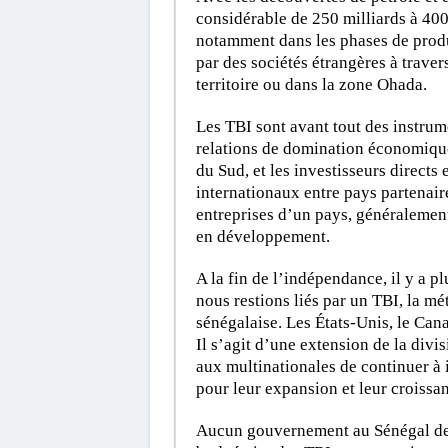
considérable de 250 milliards à 40
notamment dans les phases de produ
par des sociétés étrangères à travers
territoire ou dans la zone Ohada.
Les TBI sont avant tout des instrum
relations de domination économique 
du Sud, et les investisseurs directs 
internationaux entre pays partenaires
entreprises d’un pays, généraleme
en développement.
A la fin de l’indépendance, il y a p
nous restions liés par un TBI, la m
sénégalaise. Les États-Unis, le Can
Il s’agit d’une extension de la divi
aux multinationales de continuer à i
pour leur expansion et leur croissa
Aucun gouvernement au Sénégal dep