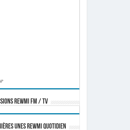
AP
SIONS REWMI FM / TV
ières Unes Rewmi Quotidien