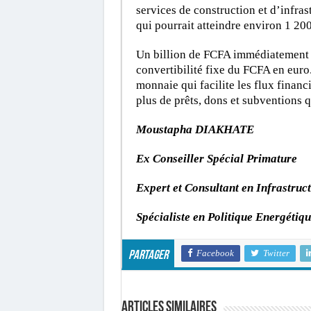
services de construction et d’infra
qui pourrait atteindre environ 1 20
Un billion de FCFA immédiatement ra
convertibilité fixe du FCFA en euro.
monnaie qui facilite les flux finan
plus de prêts, dons et subventions 
Moustapha DIAKHATE
Ex Conseiller Spécial Primature
Expert et Consultant en Infrastruc
Spécialiste en Politique Energétiq
Facebook
Twitter
Partager
Articles similaires