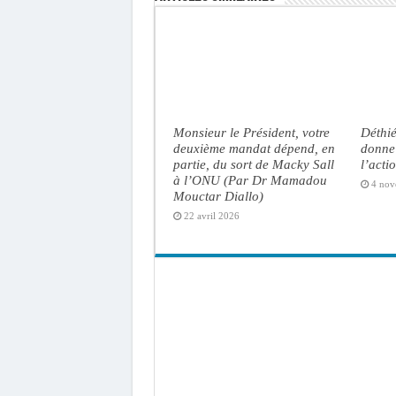
Monsieur le Président, votre
Déthié
deuxième mandat dépend, en
donne 
partie, du sort de Macky Sall
l’acti
à l’ONU (Par Dr Mamadou
4 nov
Mouctar Diallo)
22 avril 2026