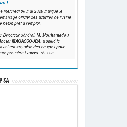
ap !
e mercredi 06 mai 2026 marque le
émarrage officiel des activités de l'usine
e béton prêt à l’emploi.
e Directeur général,
M. Mouhamadou
octar MAGASSOUBA
, a salué le
ravail remarquable des équipes pour
ette première livraison réussie.
P SA