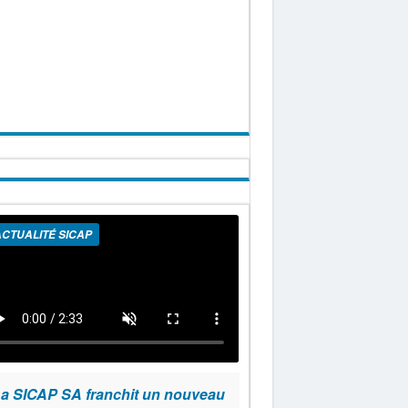
CTUALITÉ SICAP
a SICAP SA franchit un nouveau