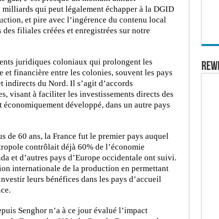
0 milliards qui peut légalement échapper à la DGID
ction, et pire avec l’ingérence du contenu local
 des filiales créées et enregistrées sur notre
ents juridiques coloniaux qui prolongent les
REW
et financière entre les colonies, souvent les pays
et indirects du Nord. Il s’agit d’accords
, visant à faciliter les investissements directs des
nt économiquement développé, dans un autre pays
lus de 60 ans, la France fut le premier pays auquel
étropole contrôlait déjà 60% de l’économie
ada et d’autres pays d’Europe occidentale ont suivi.
sion internationale de la production en permettant
nvestir leurs bénéfices dans les pays d’accueil
nce.
uis Senghor n’a à ce jour évalué l’impact