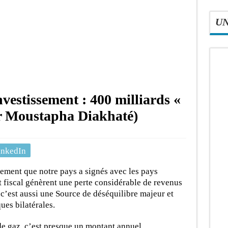
U
nvestissement : 400 milliards «
ar Moustapha Diakhaté)
inkedIn
ssement que notre pays a signés avec les pays
t fiscal génèrent une perte considérable de revenus
, c’est aussi une Source de déséquilibre majeur et
ues bilatérales.
de gaz, c’est presque un montant annuel