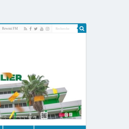
Rewmi FM