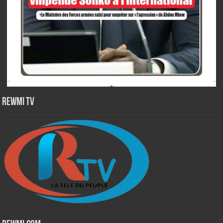
Rewmi TV