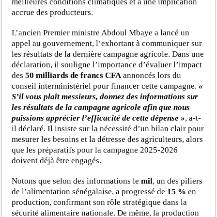
meilleures conditions climatiques et à une implication
accrue des producteurs.
L’ancien Premier ministre Abdoul Mbaye a lancé un
appel au gouvernement, l’exhortant à communiquer sur
les résultats de la dernière campagne agricole. Dans une
déclaration, il souligne l’importance d’évaluer l’impact
des
50 milliards de francs CFA
annoncés lors du
conseil interministériel pour financer cette campagne.
«
S’il vous plaît messieurs, donnez des informations sur
les résultats de la campagne agricole afin que nous
puissions apprécier l’efficacité de cette dépense »
, a-t-
il déclaré. Il insiste sur la nécessité d’un bilan clair pour
mesurer les besoins et la détresse des agriculteurs, alors
que les préparatifs pour la campagne 2025-2026
doivent déjà être engagés.
Notons que selon des informations le
mil
, un des piliers
de l’alimentation sénégalaise, a progressé de
15 %
en
production, confirmant son rôle stratégique dans la
sécurité alimentaire nationale. De même, la production