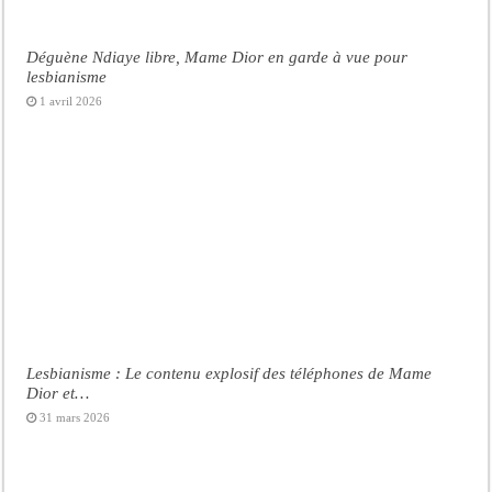
Déguène Ndiaye libre, Mame Dior en garde à vue pour
lesbianisme
1 avril 2026
Lesbianisme : Le contenu explosif des téléphones de Mame
Dior et…
31 mars 2026