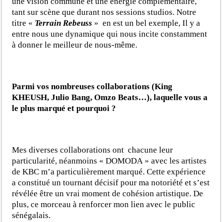
une vision commune et une énergie complémentaire,
tant sur scène que durant nos sessions studios. Notre
titre «
Terrain Rebeuss
» en est un bel exemple, Il y a
entre nous une dynamique qui nous incite constamment
à donner le meilleur de nous-même.
Parmi vos nombreuses collaborations (King
KHEUSH, Julio Bang, Omzo Beats…), laquelle vous a
le plus marqué et pourquoi ?
Mes diverses collaborations ont chacune leur
particularité, néanmoins « DOMODA » avec les artistes
de KBC m’a particulièrement marqué. Cette expérience
a constitué un tournant décisif pour ma notoriété et s’est
révélée être un vrai moment de cohésion artistique. De
plus, ce morceau à renforcer mon lien avec le public
sénégalais.