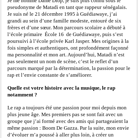
Je me nomme Dame Diop, je suis plus connu sous le
pseudonyme de Matadi en tant que rappeur sénégalais.
Je suis né le 21 décembre 1995 à Guédiawaye, j’ai
grandi au sein d’une famille modeste, entouré de six
frères et d’une sœur. Mon parcours scolaire a débuté à
l’école primaire École 16 de Guédiawaye, puis s’est
poursuivi à l’école privée Karl Jasper. Mes origines à la
fois simples et authentiques, ont profondément façonné
ma personnalité et mon art. Aujourd’hui, Matadi n’est
pas seulement un nom de scène, c’est le reflet d’un
parcours marqué par la détermination, la passion pour le
rap et l’envie constante de s’améliorer.
Quelle est votre histoire avec la musique, le rap
notamment ?
Le rap a toujours été une passion pour moi depuis mon
plus jeune âge. Mes premiers pas se sont fait avec un
groupe que j’ai formé avec des amis qui partageaient la
même passion : Boom De Gazza. Par la suite, mon envie
d’évoluer m’a poussé à aller plus loin, à créer un