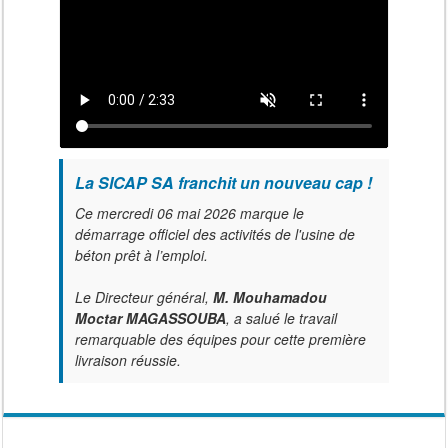
La SICAP SA franchit un nouveau cap !
Ce mercredi 06 mai 2026 marque le
démarrage officiel des activités de l'usine de
béton prêt à l’emploi.
Le Directeur général,
M. Mouhamadou
Moctar MAGASSOUBA
, a salué le travail
remarquable des équipes pour cette première
livraison réussie.