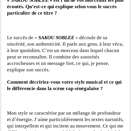
« SAKOU SOBLEE » est l’un de vos morceaux les plus
écoutés. Qu’est-ce qui explique selon vous le succès
particulier de ce titre ?
Le succès de «
SAKOU SOBLEE
» découle de sa
sincérité, son authenticité. Il parle aux gens, à leur vécu,
à leur quotidien. C’est un morceau dans lequel chacun
peut se reconnaître. Il combine des sonorités
accrocheuses et un message fort, ce qui, je pense,
explique son succès.
Comment décririez-vous votre style musical et ce qui
le différencie dans la scène rap sénégalaise ?
Mon style se caractérise par un mélange de profondeur
et d’énergie. J’aime particulièrement les textes narratifs,
qui interpellent et qui incitent au mouvement. Ce qui me