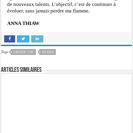
de nouveaux talents. L’objectif, c’est de continuer à
évoluer, sans jamais perdre ma flamme.
ANNA THIAW
Tags
GRANDE UNE
MATADI
Articles similaires