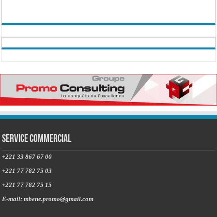
Service commercial
+221 33 867 67 00
+221 77 782 75 03
+221 77 782 75 15
E-mail: mbene.promo@gmail.com