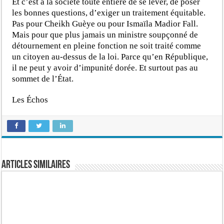
Et c’est à la société toute entière de se lever, de poser
les bonnes questions, d’exiger un traitement équitable.
Pas pour Cheikh Guèye ou pour Ismaïla Madior Fall.
Mais pour que plus jamais un ministre soupçonné de
détournement en pleine fonction ne soit traité comme
un citoyen au-dessus de la loi. Parce qu’en République,
il ne peut y avoir d’impunité dorée. Et surtout pas au
sommet de l’État.
Les Échos
Articles similaires