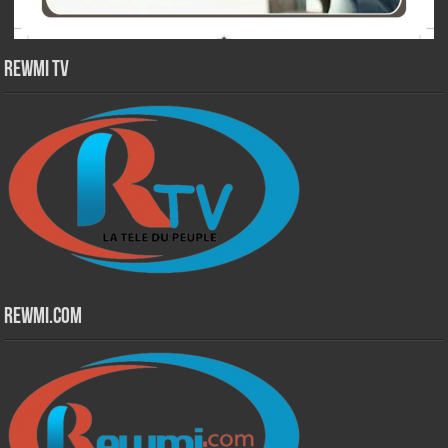
Rewmi TV
Rewmi.Com