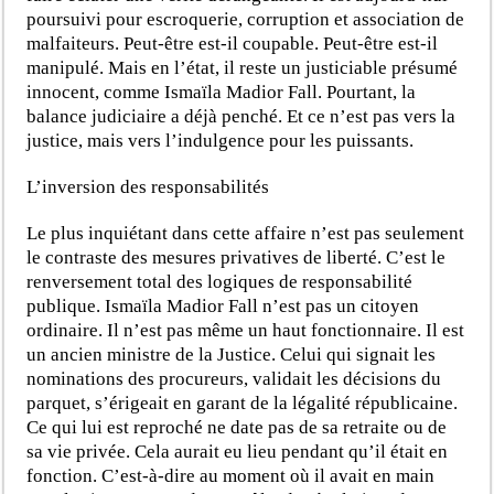
poursuivi pour escroquerie, corruption et association de
malfaiteurs. Peut-être est-il coupable. Peut-être est-il
manipulé. Mais en l’état, il reste un justiciable présumé
innocent, comme Ismaïla Madior Fall. Pourtant, la
balance judiciaire a déjà penché. Et ce n’est pas vers la
justice, mais vers l’indulgence pour les puissants.
L’inversion des responsabilités
Le plus inquiétant dans cette affaire n’est pas seulement
le contraste des mesures privatives de liberté. C’est le
renversement total des logiques de responsabilité
publique. Ismaïla Madior Fall n’est pas un citoyen
ordinaire. Il n’est pas même un haut fonctionnaire. Il est
un ancien ministre de la Justice. Celui qui signait les
nominations des procureurs, validait les décisions du
parquet, s’érigeait en garant de la légalité républicaine.
Ce qui lui est reproché ne date pas de sa retraite ou de
sa vie privée. Cela aurait eu lieu pendant qu’il était en
fonction. C’est-à-dire au moment où il avait en main