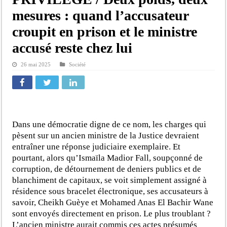
mesures : quand l’accusateur
croupit en prison et le ministre
accusé reste chez lui
26 mai 2025
Société
Dans une démocratie digne de ce nom, les charges qui
pèsent sur un ancien ministre de la Justice devraient
entraîner une réponse judiciaire exemplaire. Et
pourtant, alors qu’Ismaïla Madior Fall, soupçonné de
corruption, de détournement de deniers publics et de
blanchiment de capitaux, se voit simplement assigné à
résidence sous bracelet électronique, ses accusateurs à
savoir, Cheikh Guèye et Mohamed Anas El Bachir Wane
sont envoyés directement en prison. Le plus troublant ?
L’ancien ministre aurait commis ces actes présumés