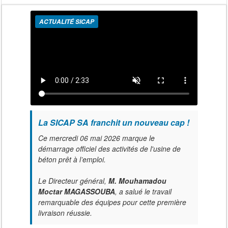
ACTUALITÉ SICAP
La SICAP SA franchit un nouveau cap !
Ce mercredi 06 mai 2026 marque le
démarrage officiel des activités de l'usine de
béton prêt à l’emploi.
Le Directeur général,
M. Mouhamadou
Moctar MAGASSOUBA
, a salué le travail
remarquable des équipes pour cette première
livraison réussie.