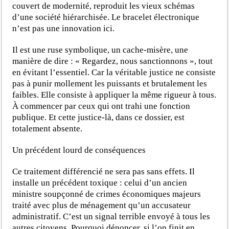
couvert de modernité, reproduit les vieux schémas
d’une société hiérarchisée. Le bracelet électronique
n’est pas une innovation ici.
Il est une ruse symbolique, un cache-misère, une
manière de dire : « Regardez, nous sanctionnons », tout
en évitant l’essentiel. Car la véritable justice ne consiste
pas à punir mollement les puissants et brutalement les
faibles. Elle consiste à appliquer la même rigueur à tous.
À commencer par ceux qui ont trahi une fonction
publique. Et cette justice-là, dans ce dossier, est
totalement absente.
Un précédent lourd de conséquences
Ce traitement différencié ne sera pas sans effets. Il
installe un précédent toxique : celui d’un ancien
ministre soupçonné de crimes économiques majeurs
traité avec plus de ménagement qu’un accusateur
administratif. C’est un signal terrible envoyé à tous les
autres citoyens. Pourquoi dénoncer, si l’on finit en