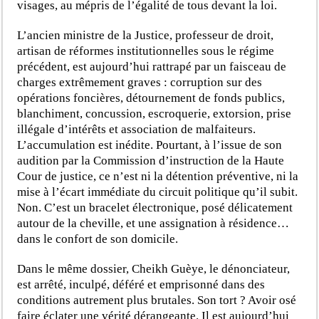
visages, au mépris de l’égalité de tous devant la loi.
L’ancien ministre de la Justice, professeur de droit,
artisan de réformes institutionnelles sous le régime
précédent, est aujourd’hui rattrapé par un faisceau de
charges extrêmement graves : corruption sur des
opérations foncières, détournement de fonds publics,
blanchiment, concussion, escroquerie, extorsion, prise
illégale d’intérêts et association de malfaiteurs.
L’accumulation est inédite. Pourtant, à l’issue de son
audition par la Commission d’instruction de la Haute
Cour de justice, ce n’est ni la détention préventive, ni la
mise à l’écart immédiate du circuit politique qu’il subit.
Non. C’est un bracelet électronique, posé délicatement
autour de la cheville, et une assignation à résidence…
dans le confort de son domicile.
Dans le même dossier, Cheikh Guèye, le dénonciateur,
est arrêté, inculpé, déféré et emprisonné dans des
conditions autrement plus brutales. Son tort ? Avoir osé
faire éclater une vérité dérangeante. Il est aujourd’hui