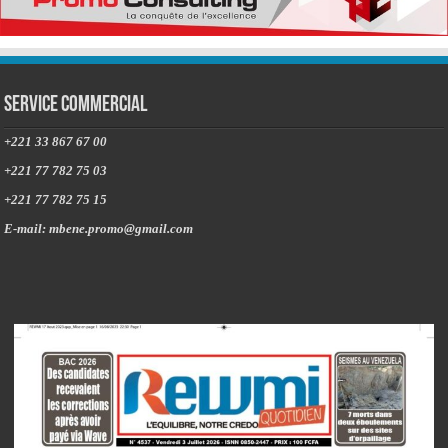
Service commercial
+221 33 867 67 00
+221 77 782 75 03
+221 77 782 75 15
E-mail: mbene.promo@gmail.com