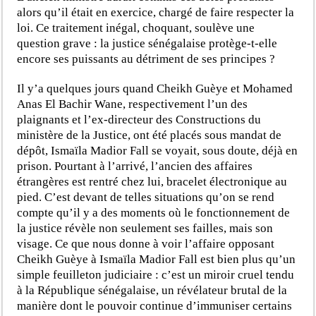
alors qu’il était en exercice, chargé de faire respecter la
loi. Ce traitement inégal, choquant, soulève une
question grave : la justice sénégalaise protège-t-elle
encore ses puissants au détriment de ses principes ?
Il y’a quelques jours quand Cheikh Guèye et Mohamed
Anas El Bachir Wane, respectivement l’un des
plaignants et l’ex-directeur des Constructions du
ministère de la Justice, ont été placés sous mandat de
dépôt, Ismaïla Madior Fall se voyait, sous doute, déjà en
prison. Pourtant à l’arrivé, l’ancien des affaires
étrangères est rentré chez lui, bracelet électronique au
pied. C’est devant de telles situations qu’on se rend
compte qu’il y a des moments où le fonctionnement de
la justice révèle non seulement ses failles, mais son
visage. Ce que nous donne à voir l’affaire opposant
Cheikh Guèye à Ismaïla Madior Fall est bien plus qu’un
simple feuilleton judiciaire : c’est un miroir cruel tendu
à la République sénégalaise, un révélateur brutal de la
manière dont le pouvoir continue d’immuniser certains