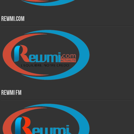
Rewmi.Com
Rewmi Fm