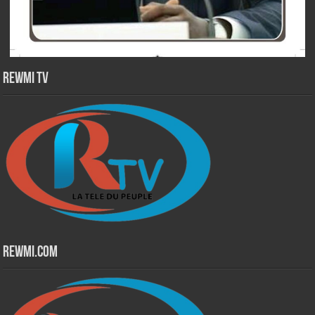
Rewmi TV
Rewmi.Com