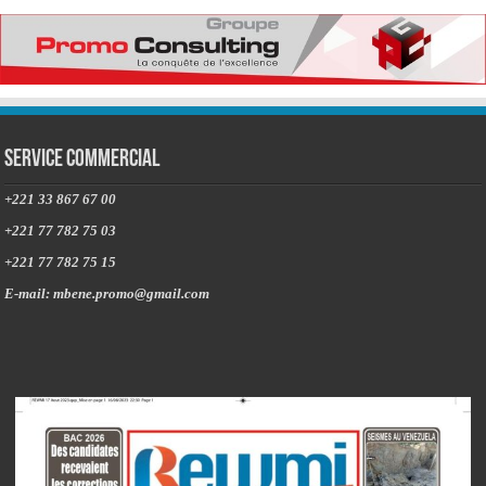
Service commercial
+221 33 867 67 00
+221 77 782 75 03
+221 77 782 75 15
E-mail: mbene.promo@gmail.com