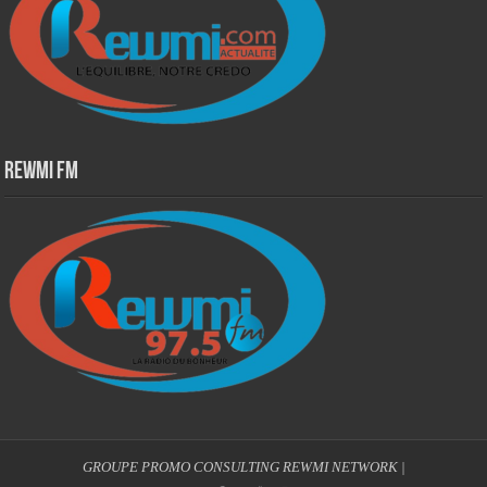
Rewmi Fm
GROUPE PROMO CONSULTING
REWMI NETWORK
|