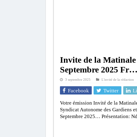
Invite de la Matinal
Septembre 2025 Fr
3 septembre 2025
L'invité de la rédaction
Facebook
Twitter
L
Votre émission Invité de la Matinal
Syndicat Autonome des Gardiens et
Septembre 2025… Présentation: N