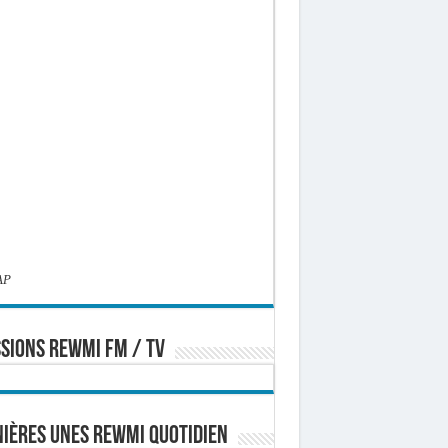
AP
SIONS REWMI FM / TV
ières Unes Rewmi Quotidien