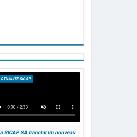
CTUALITÉ SICAP
a SICAP SA franchit un nouveau