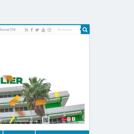
Rewmi FM