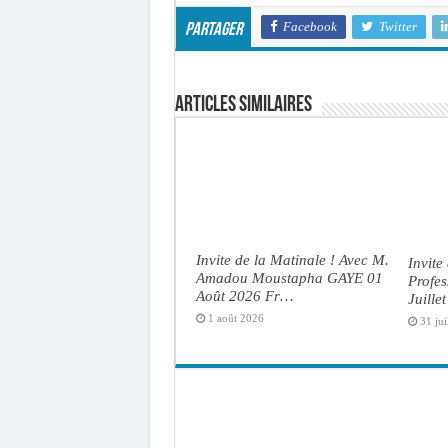
Facebook
Twitter
Partager
Articles similaires
Invite de la Matinale ! Avec M.
Invite
Amadou Moustapha GAYE 01
Profe
Août 2026 Fr…
Juille
1 août 2026
31 jui