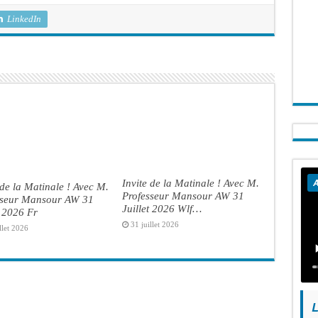
LinkedIn
Invite de la Matinale ! Avec M.
A
 de la Matinale ! Avec M.
Professeur Mansour AW 31
sseur Mansour AW 31
Juillet 2026 Wlf…
t 2026 Fr
31 juillet 2026
llet 2026
L