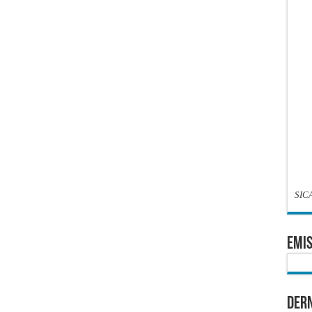
SIC
EMIS
Dern