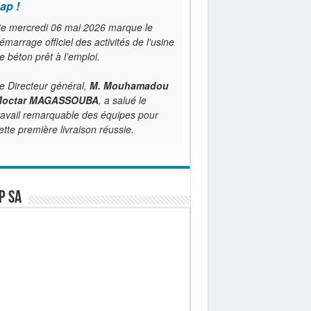
ap !
e mercredi 06 mai 2026 marque le
émarrage officiel des activités de l'usine
e béton prêt à l’emploi.
e Directeur général,
M. Mouhamadou
octar MAGASSOUBA
, a salué le
ravail remarquable des équipes pour
ette première livraison réussie.
P SA