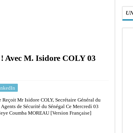
U
e ! Avec M. Isidore COLY 03
…
inkedIn
e Reçoit Mr Isidore COLY, Secrétaire Général du
 Agents de Sécurité du Sénégal Ce Mercredi 03
deye Coumba MOREAU [Version Française]