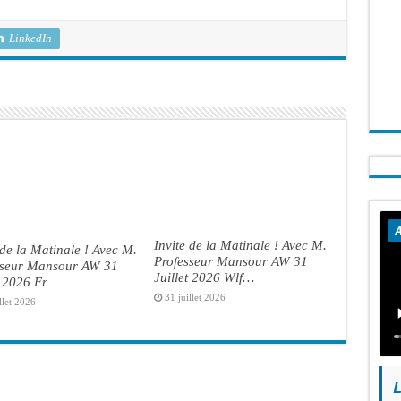
LinkedIn
A
Invite de la Matinale ! Avec M.
 de la Matinale ! Avec M.
Professeur Mansour AW 31
sseur Mansour AW 31
Juillet 2026 Wlf…
t 2026 Fr
31 juillet 2026
llet 2026
L