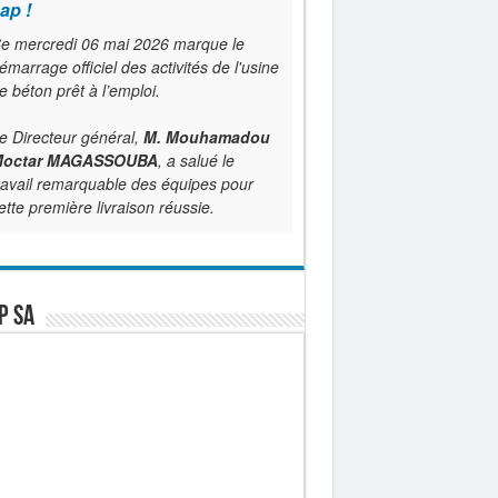
ap !
e mercredi 06 mai 2026 marque le
émarrage officiel des activités de l'usine
e béton prêt à l’emploi.
e Directeur général,
M. Mouhamadou
octar MAGASSOUBA
, a salué le
ravail remarquable des équipes pour
ette première livraison réussie.
P SA