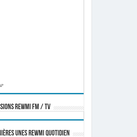
AP
SIONS REWMI FM / TV
ières Unes Rewmi Quotidien