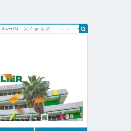
Rewmi FM