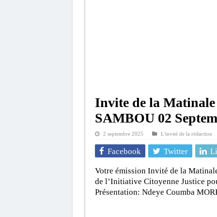
Invite de la Matina
SAMBOU 02 Septemb
2 septembre 2025
L'invité de la rédaction
Facebook
Twitter
L
Votre émission Invité de la Mat
de l’Initiative Citoyenne Justice
Présentation: Ndeye Coumba MOR