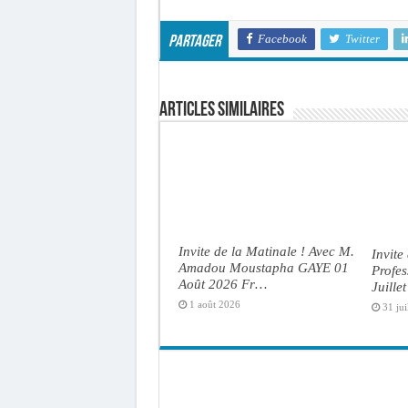
Facebook
Twitter
Partager
Articles similaires
Invite de la Matinale ! Avec M.
Invite
Amadou Moustapha GAYE 01
Profe
Août 2026 Fr…
Juille
1 août 2026
31 jui