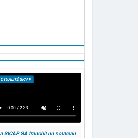
CTUALITÉ SICAP
a SICAP SA franchit un nouveau