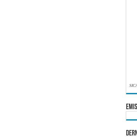
SIC
EMIS
Dern